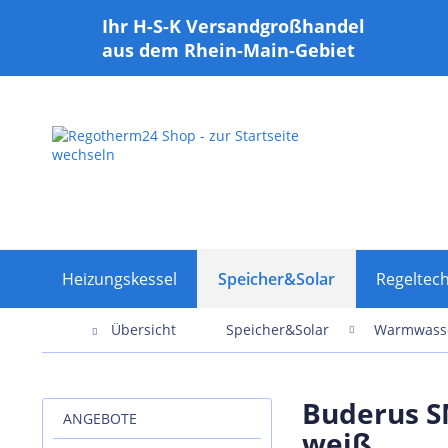
Ihr H-S-K Versandgroßhandel
aus dem Rhein-Main-Gebiet
Heizungskessel
Speicher&Solar
Regeltech
Übersicht
Speicher&Solar
Warmwasse
Buderus S
ANGEBOTE
weiß