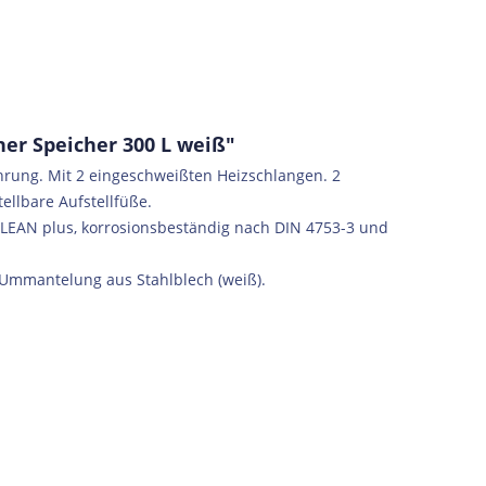
r Speicher 300 L weiß"
rung. Mit 2 eingeschweißten Heizschlangen. 2
llbare Aufstellfüße.
EAN plus, korrosionsbeständig nach DIN 4753-3 und
Ummantelung aus Stahlblech (weiß).