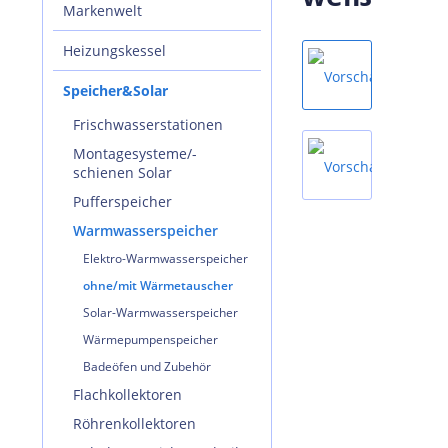
Markenwelt
Heizungskessel
Speicher&Solar
Frischwasserstationen
Montagesysteme/-
schienen Solar
Pufferspeicher
Warmwasserspeicher
Elektro-Warmwasserspeicher
ohne/mit Wärmetauscher
Solar-Warmwasserspeicher
Wärmepumpenspeicher
Badeöfen und Zubehör
Flachkollektoren
Röhrenkollektoren