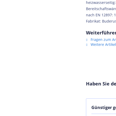
heizwasserseitig:
Bereitschaftswä
nach EN 12897: 
Fabrikat: Buderu
Weiterführe
Fragen zum Art
Weitere Artike
Haben Sie de
Günstiger 