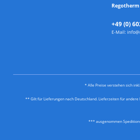
Regother
+49 (0) 60
E-Mail:
info@
* Alle Preise verstehen sich in
** Gilt für Lieferungen nach Deutschland. Lieferzeiten für ander
*** ausgenommen Speditionss