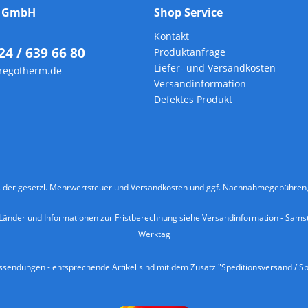
m GmbH
Shop Service
Kontakt
24 / 639 66 80
Produktanfrage
Liefer- und Versandkosten
regotherm.de
Versandinformation
Defektes Produkt
kl. der gesetzl. Mehrwertsteuer und
Versandkosten
und ggf. Nachnahmegebühren, 
e Länder und Informationen zur Fristberechnung siehe
Versandinformation
- Samst
Werktag
endungen - entsprechende Artikel sind mit dem Zusatz "Speditionsversand / Sp