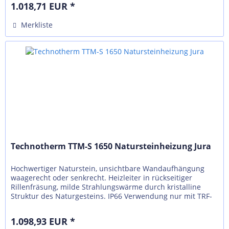
1.018,71 EUR *
Merkliste
Technotherm TTM-S 1650 Natursteinheizung Jura
Hochwertiger Naturstein, unsichtbare Wandaufhängung
waagerecht oder senkrecht. Heizleiter in rückseitiger
Rillenfräsung, milde Strahlungswärme durch kristalline
Struktur des Naturgesteins. IP66 Verwendung nur mit TRF-
N, externer Regelung...
1.098,93 EUR *