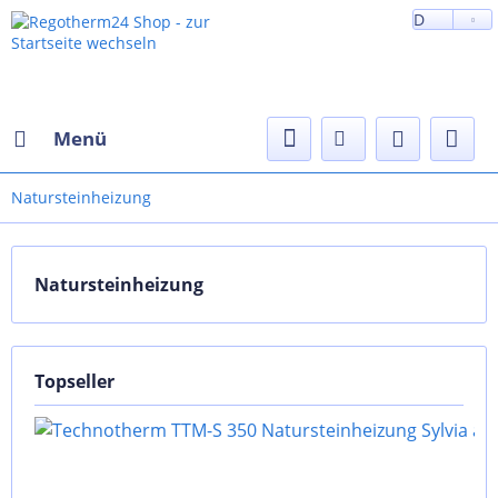
D
Menü
Natursteinheizung
Natursteinheizung
Topseller