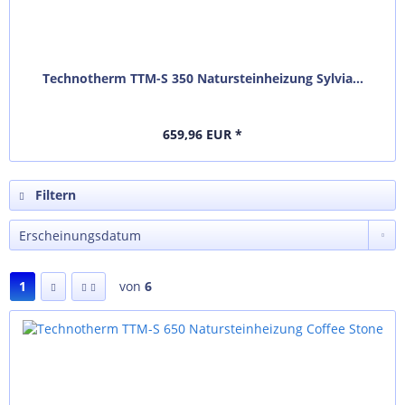
Technotherm TTM-S 350 Natursteinheizung Sylvia...
659,96 EUR *
Filtern
1
von
6