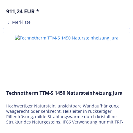
N, externer Regelung...
911,24 EUR *
Merkliste
Technotherm TTM-S 1450 Natursteinheizung Jura
Hochwertiger Naturstein, unsichtbare Wandaufhängung
waagerecht oder senkrecht. Heizleiter in rückseitiger
Rillenfräsung, milde Strahlungswärme durch kristalline
Struktur des Naturgesteins. IP66 Verwendung nur mit TRF-
N, externer Regelung...