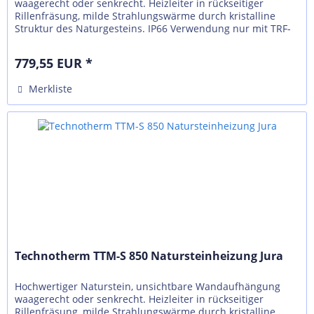
waagerecht oder senkrecht. Heizleiter in rückseitiger
Rillenfräsung, milde Strahlungswärme durch kristalline
Struktur des Naturgesteins. IP66 Verwendung nur mit TRF-
N, externer Regelung...
779,55 EUR *
Merkliste
Technotherm TTM-S 850 Natursteinheizung Jura
Hochwertiger Naturstein, unsichtbare Wandaufhängung
waagerecht oder senkrecht. Heizleiter in rückseitiger
Rillenfräsung, milde Strahlungswärme durch kristalline