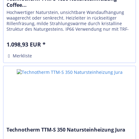
Coffee...
Hochwertiger Naturstein, unsichtbare Wandaufhängung
waagerecht oder senkrecht. Heizleiter in rückseitiger
Rillenfräsung, milde Strahlungswärme durch kristalline
Struktur des Naturgesteins. IP66 Verwendung nur mit TRF-
N, externer Regelung...
1.098,93 EUR *
Merkliste
Technotherm TTM-S 350 Natursteinheizung Jura