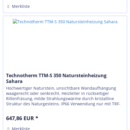
Merkliste
Technotherm TTM-S 350 Natursteinheizung
Sahara
Hochwertiger Naturstein, unsichtbare Wandaufhängung
waagerecht oder senkrecht. Heizleiter in rückseitiger
Rillenfräsung, milde Strahlungswärme durch kristalline
Struktur des Naturgesteins. IP66 Verwendung nur mit TRF-
N, externer Regelung...
647,86 EUR *
Merkliste