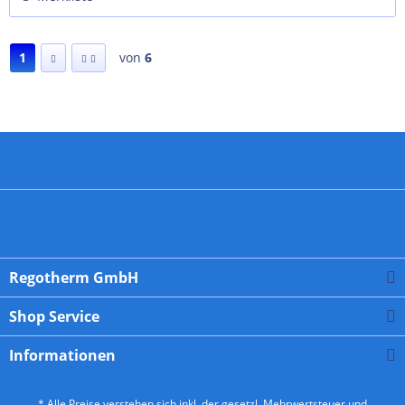
1
von
6
Regotherm GmbH
Shop Service
Informationen
* Alle Preise verstehen sich inkl. der gesetzl. Mehrwertsteuer und