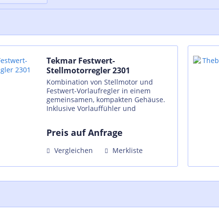
Tekmar Festwert-
Stellmotorregler 2301
Kombination von Stellmotor und
Festwert-Vorlaufregler in einem
gemeinsamen, kompakten Gehäuse.
Inklusive Vorlauffühler und
Anbausatz. Einstellung der
Solltemperatur über Drehsteller, zwei
Preis auf Anfrage
Leuchtdioden zur Funktionsanzeige.
Optional...
Vergleichen
Merkliste
E
ktro-
200 EU