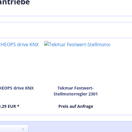
antriebe
HEOPS drive KNX
Tekmar Festwert-
Stellmotorregler 2301
9,29 EUR *
Preis auf Anfrage