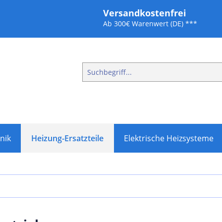
Versandkostenfrei
Ab 300€ Warenwert (DE) ***
nik
Heizung-Ersatzteile
Elektrische Heizsysteme