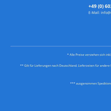
+49 (0) 60
E-Mail:
info@
* Alle Preise verstehen sich in
** Gilt für Lieferungen nach Deutschland. Lieferzeiten für ander
*** ausgenommen Speditionss