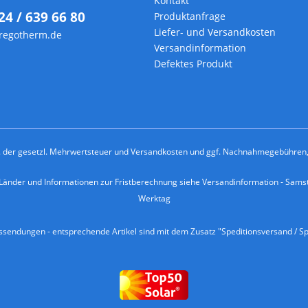
Kontakt
24 / 639 66 80
Produktanfrage
Liefer- und Versandkosten
regotherm.de
Versandinformation
Defektes Produkt
kl. der gesetzl. Mehrwertsteuer und
Versandkosten
und ggf. Nachnahmegebühren, 
e Länder und Informationen zur Fristberechnung siehe
Versandinformation
- Samst
Werktag
endungen - entsprechende Artikel sind mit dem Zusatz "Speditionsversand / Sp