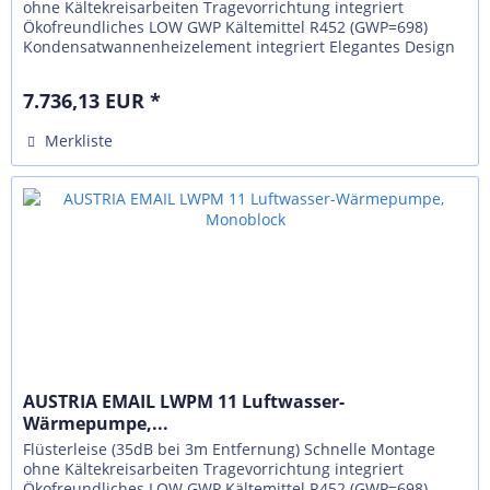
ohne Kältekreisarbeiten Tragevorrichtung integriert
Ökofreundliches LOW GWP Kältemittel R452 (GWP=698)
Kondensatwannenheizelement integriert Elegantes Design
in aktueller...
7.736,13 EUR *
Merkliste
AUSTRIA EMAIL LWPM 11 Luftwasser-
Wärmepumpe,...
Flüsterleise (35dB bei 3m Entfernung) Schnelle Montage
ohne Kältekreisarbeiten Tragevorrichtung integriert
Ökofreundliches LOW GWP Kältemittel R452 (GWP=698)