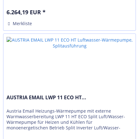
in aktueller...
6.264,19 EUR *
Merkliste
AUSTRIA EMAIL LWP 11 ECO HT...
Austria Email Heizungs-Wärmepumpe mit externe
Warmwasserbereitung LWP 11 HT ECO Split Luft/Wasser-
Wärmepumpe für Heizen und Kühlen für
monoenergetischen Betrieb Split Inverter Luft/Wasser-
Wärmepumpe mit geringem Platzbedarf, bestehend...