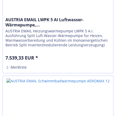
AUSTRIA EMAIL LWPK 5 AI Luftwasser-
Wärmepumpe,...
AUSTRIA EMAIL Heizungswärmepumpe LWPK 5 A.I.
Ausführung Split Luft-Wasser-Wärmepumpe für Heizen,
Warmwasserbereitung und Kühlen im monoenergetischen
Betrieb Split Inverter(modulierende Leistungserzeugung)
Luft/Wasser-Wärmepumpe, mit...
7.539,33 EUR *
Merkliste