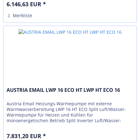
6.146,63 EUR *
Merkliste
AUSTRIA EMAIL LWP 16 ECO HT LWP HT ECO 16
Austria Email Heizungs-Wärmepumpe mit externe
Warmwasserbereitung LWP 16 HT ECO Split Luft/Wasser-
Wärmepumpe für Heizen und Kühlen für
monoenergetischen Betrieb Split Inverter Luft/Wasser-
Wärmepumpe mit geringem Platzbedarf, bestehend...
7.831,20 EUR *