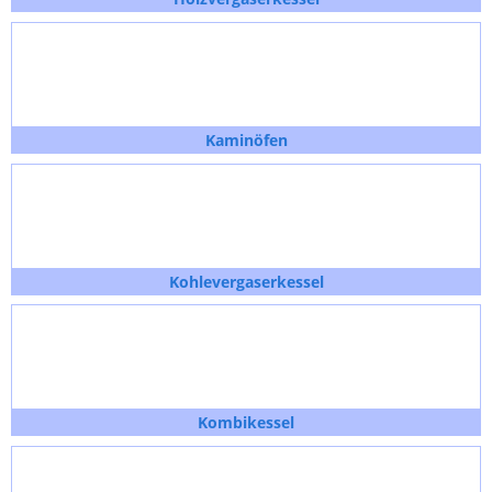
Kaminöfen
Kohlevergaserkessel
Kombikessel