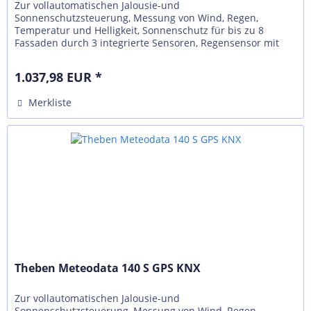
Zur vollautomatischen Jalousie-und
Sonnenschutzsteuerung, Messung von Wind, Regen,
Temperatur und Helligkeit, Sonnenschutz für bis zu 8
Fassaden durch 3 integrierte Sensoren, Regensensor mit
Heizung, Wand-oder Mastbefestigung(optional),...
1.037,98 EUR *
Merkliste
Theben Meteodata 140 S GPS KNX
Zur vollautomatischen Jalousie-und
Sonnenschutzsteuerung, Messung von Wind, Regen,