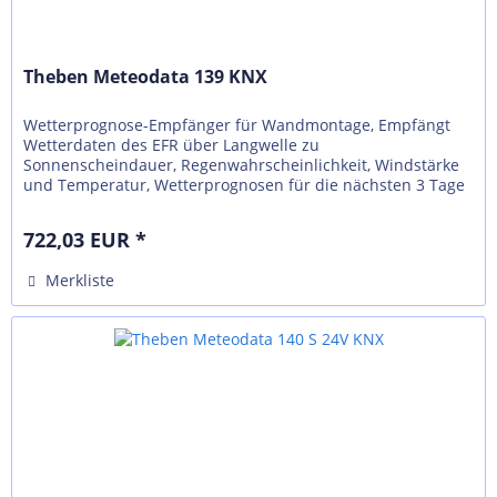
Theben Meteodata 139 KNX
Wetterprognose-Empfänger für Wandmontage, Empfängt
Wetterdaten des EFR über Langwelle zu
Sonnenscheindauer, Regenwahrscheinlichkeit, Windstärke
und Temperatur, Wetterprognosen für die nächsten 3 Tage
werden in 6 Stunden-Blöcken...
722,03 EUR *
Merkliste