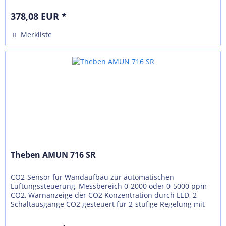
Schaltausgänge CO 2 gesteuert für 2-stufige...
378,08 EUR *
Merkliste
Theben AMUN 716 SR
CO2-Sensor für Wandaufbau zur automatischen
Lüftungssteuerung, Messbereich 0-2000 oder 0-5000 ppm
CO2, Warnanzeige der CO2 Konzentration durch LED, 2
Schaltausgänge CO2 gesteuert für 2-stufige Regelung mit
einstellbaren Schwellwerten, 3...