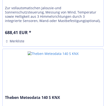
Zur vollautomatischen Jalousie-und
Sonnenschutzsteuerung, Messung von Wind, Temperatur
sowie Helligkeit aus 3 Himmelsrichtungen durch 3
integrierte Sensoren, Wand-oder Mastbefestigung(optional),
Auswertung der Messgrößen direkt im Gerät,...
688,41 EUR *
Merkliste
Theben Meteodata 140 S KNX