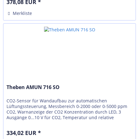
378,08 EUR *
Merkliste
Theben AMUN 716 SO
CO2-Sensor für Wandaufbau zur automatischen
Lüftungssteuerung, Messbereich 0-2000 oder 0-5000 ppm
CO2, Warnanzeige der CO2 Konzentration durch LED, 3
Ausgänge 0...10 V für CO2, Temperatur und relative
Feuchte, Betriebsspannung 24 V...
334,02 EUR *