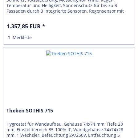
Temperatur und Helligkeit, Sonnenschutz für bis zu 8
Fassaden durch 3 integrierte Sensoren, Regensensor mit
Heizung, integrierter GPS-Empfänger für...
1.357,85 EUR *
Merkliste
Theben SOTHIS 715
Hygrostat für Wandaufbau, Gehäuse 74x74 mm, Tiefe 28
mm, Einstellbereich 35-100% fF, Wandgehäuse 74x74x28
mm, 1 Wechsler, Befeuchtung 2A/250V, Entfeuchtung 5