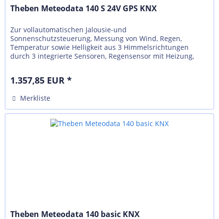
Theben Meteodata 140 S 24V GPS KNX
Zur vollautomatischen Jalousie-und
Sonnenschutzsteuerung, Messung von Wind, Regen,
Temperatur sowie Helligkeit aus 3 Himmelsrichtungen
durch 3 integrierte Sensoren, Regensensor mit Heizung,
integrierter GPS-Empfänger für automatische...
1.357,85 EUR *
Merkliste
Theben Meteodata 140 basic KNX