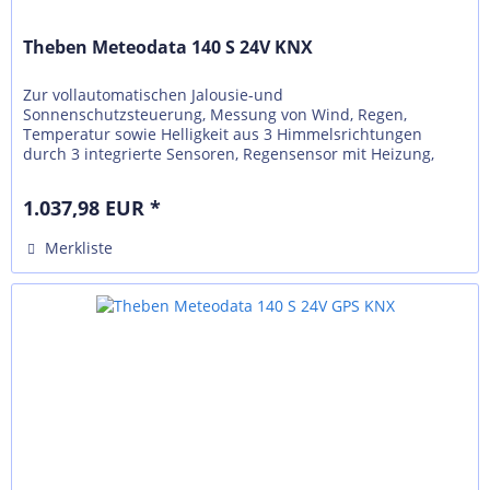
Theben Meteodata 140 S 24V KNX
Zur vollautomatischen Jalousie-und
Sonnenschutzsteuerung, Messung von Wind, Regen,
Temperatur sowie Helligkeit aus 3 Himmelsrichtungen
durch 3 integrierte Sensoren, Regensensor mit Heizung,
Wand-oder Mastbefestigung(optional), Auswertung...
1.037,98 EUR *
Merkliste