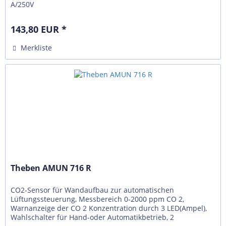
A/250V
143,80 EUR *
Merkliste
Theben AMUN 716 R
CO2-Sensor für Wandaufbau zur automatischen
Lüftungssteuerung, Messbereich 0-2000 ppm CO 2,
Warnanzeige der CO 2 Konzentration durch 3 LED(Ampel),
Wahlschalter für Hand-oder Automatikbetrieb, 2