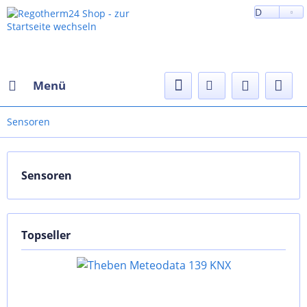
D
Menü
Sensoren
Sensoren
Topseller