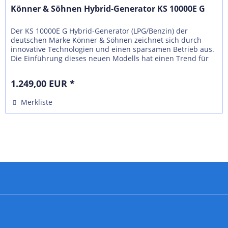
Könner & Söhnen Hybrid-Generator KS 10000E G
Der KS 10000Е G Hybrid-Generator (LPG/Benzin) der
deutschen Marke Könner & Söhnen zeichnet sich durch
innovative Technologien und einen sparsamen Betrieb aus.
Die Einführung dieses neuen Modells hat einen Trend für
andere Hersteller...
1.249,00 EUR *
Merkliste