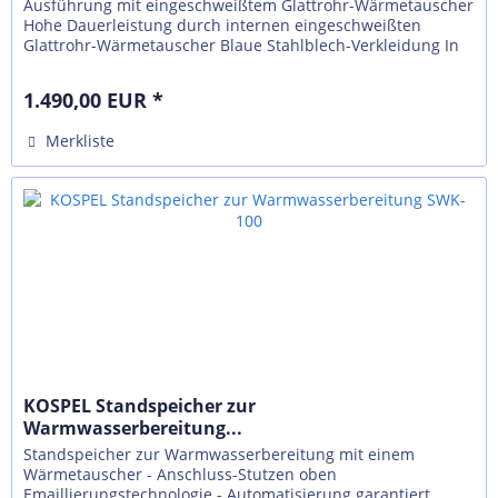
Ausführung mit eingeschweißtem Glattrohr-Wärmetauscher
Hohe Dauerleistung durch internen eingeschweißten
Glattrohr-Wärmetauscher Blaue Stahlblech-Verkleidung In
Form und Farbe auf die...
1.490,00 EUR *
Merkliste
KOSPEL Standspeicher zur
Warmwasserbereitung...
Standspeicher zur Warmwasserbereitung mit einem
Wärmetauscher - Anschluss-Stutzen oben
Emaillierungstechnologie - Automatisierung garantiert