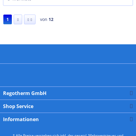
1
von
12
Regotherm GmbH
Shop Service
Informationen
* Alle Preise verstehen sich inkl. der gesetzl. Mehrwertsteuer und