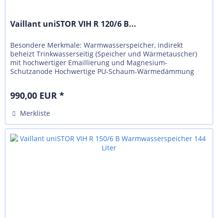
Vaillant uniSTOR VIH R 120/6 B...
Besondere Merkmale: Warmwasserspeicher, indirekt
beheizt Trinkwasserseitig (Speicher und Wärmetauscher)
mit hochwertiger Emaillierung und Magnesium-
Schutzanode Hochwertige PU-Schaum-Wärmedämmung
Alle Anschlüsse nach oben herausgeführt...
990,00 EUR *
Merkliste