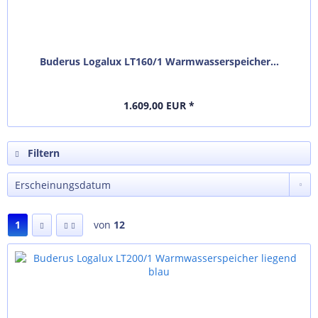
Buderus Logalux LT160/1 Warmwasserspeicher...
1.609,00 EUR *
Filtern
1
von
12