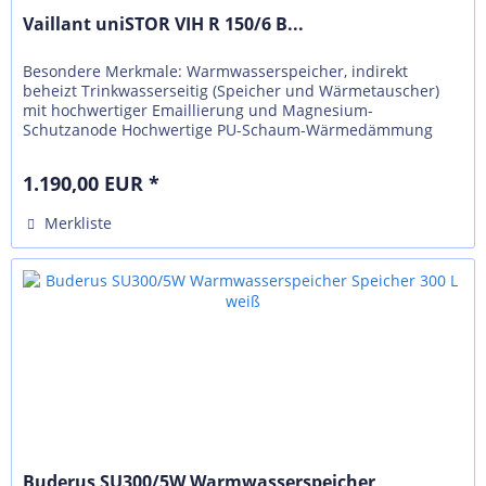
Vaillant uniSTOR VIH R 150/6 B...
Besondere Merkmale: Warmwasserspeicher, indirekt
beheizt Trinkwasserseitig (Speicher und Wärmetauscher)
mit hochwertiger Emaillierung und Magnesium-
Schutzanode Hochwertige PU-Schaum-Wärmedämmung
Alle Anschlüsse nach oben herausgeführt...
1.190,00 EUR *
Merkliste
Buderus SU300/5W Warmwasserspeicher