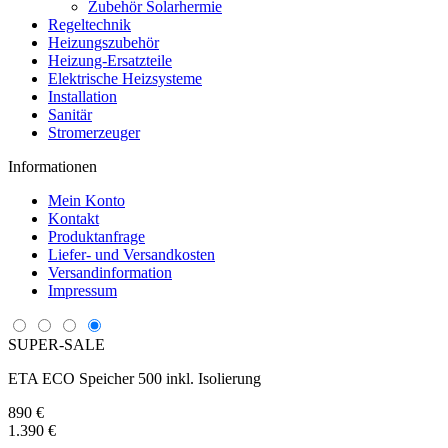
Zubehör Solarhermie
Regeltechnik
Heizungszubehör
Heizung-Ersatzteile
Elektrische Heizsysteme
Installation
Sanitär
Stromerzeuger
Informationen
Mein Konto
Kontakt
Produktanfrage
Liefer- und Versandkosten
Versandinformation
Impressum
SUPER-SALE
ETA ECO Speicher 500 inkl. Isolierung
890 €
1.390 €