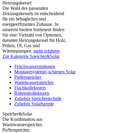
Heizungskessel
Die Wahl des passenden
Heizungskessels ist entscheidend
für ein behagliches und
energieeffizientes Zuhause. In
unserem breiten Sortiment finden
Sie eine Vielzahl von Optionen,
darunter Heizungskessel für Holz,
Pellets, Öl, Gas und
Wärmepumpen.
mehr erfahren
Zur Kategorie Speicher&Solar
Frischwasserstationen
Montagesysteme/-schienen Solar
Pufferspeicher
Warmwasserspeicher
Flachkollektoren
Röhrenkollektoren
Zubehör Speichertechnik
Zubehör Solarhermie
Speicher&Solar
Die Kombination aus
Warmwasserspeicher,
Pufferspeicher,