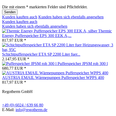
Die mit einem * markierten Felder sind Pflichtfelder.
Senden
Kunden kauften auch
Kunden haben sich ebenfalls angesehen
Kunden kauften auch
Kunden haben sich ebenfalls angesehen
Thermic
Energy Pufferspeicher EPS 300 EEK A,...
817,97 EUR *
Schichtpufferspeicher ETA SP 2200 Liter fuer...
2.147,95 EUR *
Pufferspeicher JPSM roh 300 l
680,77 EUR *
AUSTRIA EMAIL Wärmepumpen Pufferspeicher WPPS 400
817,97 EUR *
Regotherm GmbH
+49 (0) 6024 / 639 66 80
E-Mail:
info@regotherm.de