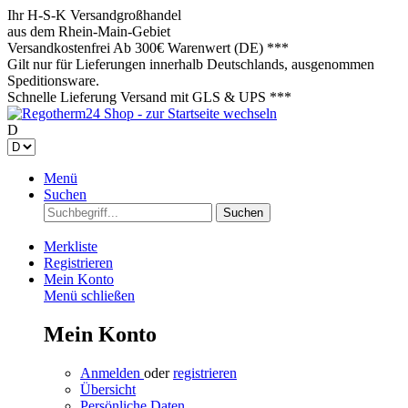
Ihr H-S-K Versandgroßhandel
aus dem Rhein-Main-Gebiet
Versandkostenfrei
Ab 300€ Warenwert (DE) ***
Gilt nur für Lieferungen innerhalb Deutschlands, ausgenommen
Speditionsware.
Schnelle Lieferung
Versand mit GLS & UPS ***
D
Menü
Suchen
Suchen
Merkliste
Registrieren
Mein Konto
Menü schließen
Mein Konto
Anmelden
oder
registrieren
Übersicht
Persönliche Daten