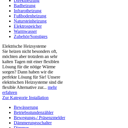
Direktheizung
Badheizung
Infrarotheizung
Fußbodenheizung
Natursteinheizung
Elektrospeicher
Warmwasser
Zubehör/Sonstiges
Elektrische Heizsysteme
Sie heizen nicht besonders oft,
möchten aber trotzdem an sehr
kalten Tagen mit einer flexiblen
Lösung für die nötige Wärme
sorgen? Dann haben wir die
perfekte Lösung für Sie! Unsere
elektrischen Heizsysteme sind die
flexible Alternative zur...
mehr
erfahren
Zur Kategorie Installation
Bewässerung
Betriebsstundenzähler
Bewegungs-/ Präsenzmelder
Dämmerungsschalter
Dimmer