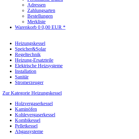
Adressen
Zahlungsarten
Bestellungen
Merkliste
Warenkorb
0
0,00 EUR *
Heizungskessel
Speicher&Solar
Regeltechnik
Heizung-Ersatzteile
Elektrische Heizsysteme
Installation
Sanitär
Stromerzeuger
Zur Kategorie Heizungskessel
Holzvergaserkessel
Kaminöfen
Kohlevergaserkessel
Kombikessel
Pelletkessel
Abgassysteme