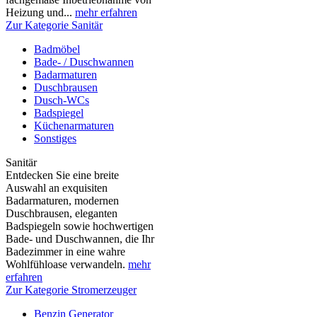
Heizung und...
mehr erfahren
Zur Kategorie Sanitär
Badmöbel
Bade- / Duschwannen
Badarmaturen
Duschbrausen
Dusch-WCs
Badspiegel
Küchenarmaturen
Sonstiges
Sanitär
Entdecken Sie eine breite
Auswahl an exquisiten
Badarmaturen, modernen
Duschbrausen, eleganten
Badspiegeln sowie hochwertigen
Bade- und Duschwannen, die Ihr
Badezimmer in eine wahre
Wohlfühloase verwandeln.
mehr
erfahren
Zur Kategorie Stromerzeuger
Benzin Generator