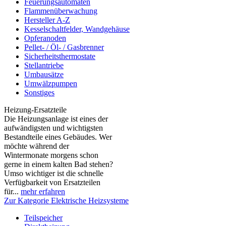
Feuerungsautomaten
Flammenüberwachung
Hersteller A-Z
Kesselschaltfelder, Wandgehäuse
Opferanoden
Pellet- / Öl- / Gasbrenner
Sicherheitsthermostate
Stellantriebe
Umbausätze
Umwälzpumpen
Sonstiges
Heizung-Ersatzteile
Die Heizungsanlage ist eines der
aufwändigsten und wichtigsten
Bestandteile eines Gebäudes. Wer
möchte während der
Wintermonate morgens schon
gerne in einem kalten Bad stehen?
Umso wichtiger ist die schnelle
Verfügbarkeit von Ersatzteilen
für...
mehr erfahren
Zur Kategorie Elektrische Heizsysteme
Teilspeicher