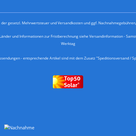
kl. der gesetzl. Mehrwertsteuer und
Versandkosten
und ggf. Nachnahmegebühren, 
e Länder und Informationen zur Fristberechnung siehe
Versandinformation
- Samst
Werktag
endungen - entsprechende Artikel sind mit dem Zusatz "Speditionsversand / Sp