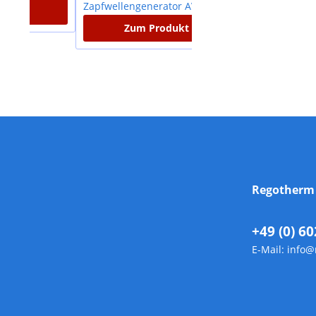
Zum Produkt
Zum Produk
Regother
+49 (0) 60
E-Mail:
info@