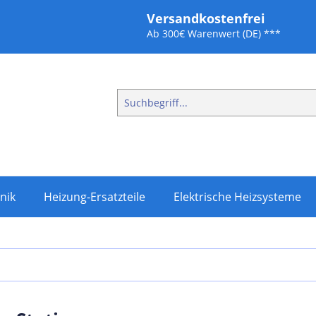
Versandkostenfrei
Ab 300€ Warenwert (DE) ***
nik
Heizung-Ersatzteile
Elektrische Heizsysteme