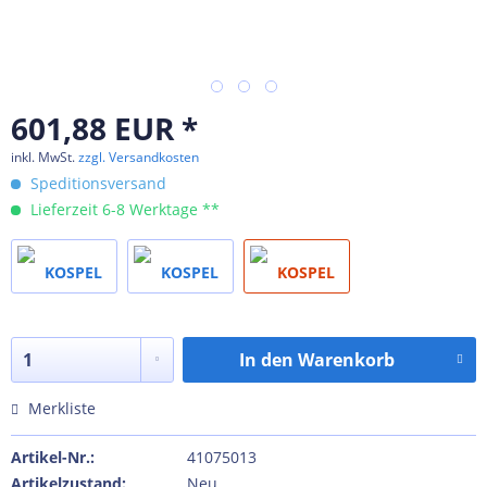
601,88 EUR *
inkl. MwSt.
zzgl. Versandkosten
Speditionsversand
Lieferzeit 6-8 Werktage **
In den
Warenkorb
Merkliste
Artikel-Nr.:
41075013
Artikelzustand:
Neu