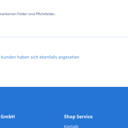
arkierten Felder sind Pflichtfelder.
Kunden haben sich ebenfalls angesehen
m GmbH
Shop Service
Kontakt