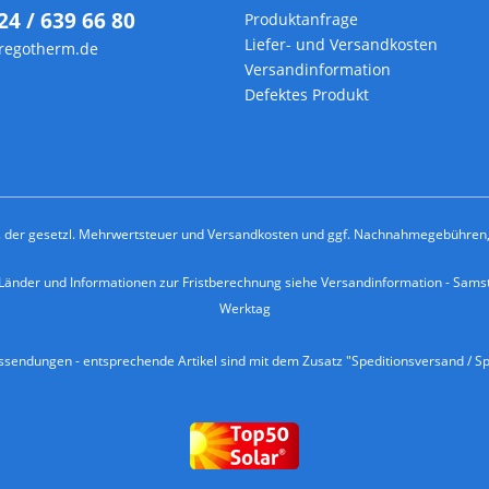
24 / 639 66 80
Produktanfrage
Liefer- und Versandkosten
regotherm.de
Versandinformation
Defektes Produkt
kl. der gesetzl. Mehrwertsteuer und
Versandkosten
und ggf. Nachnahmegebühren, 
e Länder und Informationen zur Fristberechnung siehe
Versandinformation
- Samst
Werktag
endungen - entsprechende Artikel sind mit dem Zusatz "Speditionsversand / Sp