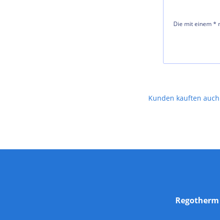
Die mit einem * m
Kunden kauften auch
Regother