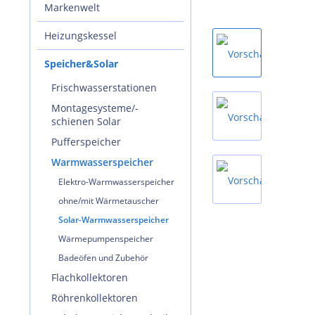
Markenwelt
Heizungskessel
Speicher&Solar
Frischwasserstationen
Montagesysteme/-
schienen Solar
Pufferspeicher
Warmwasserspeicher
Elektro-Warmwasserspeicher
ohne/mit Wärmetauscher
Solar-Warmwasserspeicher
Wärmepumpenspeicher
Badeöfen und Zubehör
Flachkollektoren
Röhrenkollektoren