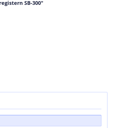
registern SB-300"