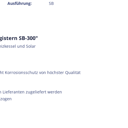
Ausführung:
SB
istern SB-300"
izkessel und Solar
eht Korrosionsschutz von höchster Qualität
n Lieferanten zugeliefert werden
rzogen