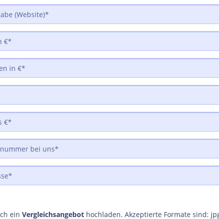
uch ein
Vergleichsangebot
hochladen. Akzeptierte Formate sind: jp