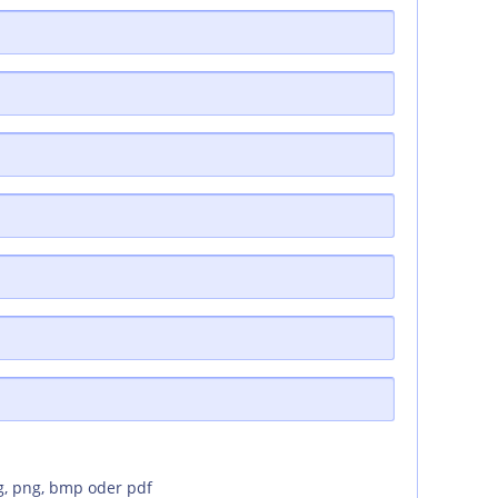
g, png, bmp oder pdf