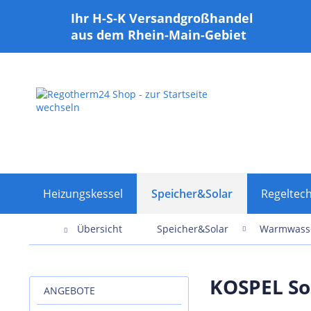
Ihr H-S-K Versandgroßhandel
aus dem Rhein-Main-Gebiet
Heizungskessel
Speicher&Solar
Regeltech
Übersicht
Speicher&Solar
Warmwasse
KOSPEL Sol
ANGEBOTE