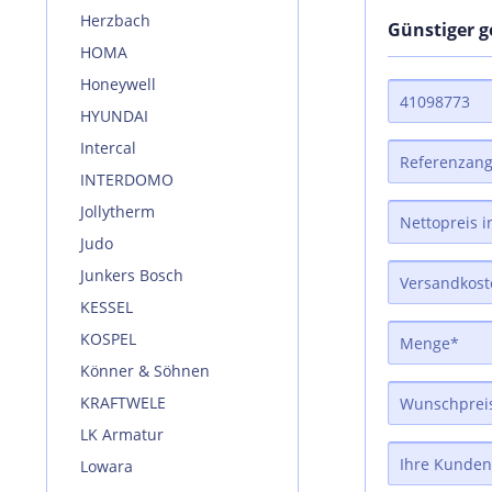
Herzbach
Günstiger 
HOMA
Honeywell
HYUNDAI
Intercal
INTERDOMO
Jollytherm
Judo
Junkers Bosch
KESSEL
KOSPEL
Könner & Söhnen
KRAFTWELE
LK Armatur
Lowara