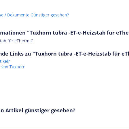
se / Dokumente
Günstiger gesehen?
mationen "Tuxhorn tubra -ET-e-Heizstab für eTh
stab für eTherm C
de Links zu "Tuxhorn tubra -ET-e-Heizstab für e
ikel?
l von Tuxhorn
n Artikel günstiger gesehen?