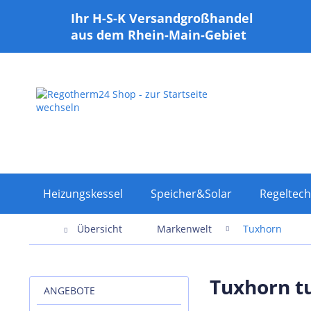
Ihr H-S-K Versandgroßhandel
aus dem Rhein-Main-Gebiet
Heizungskessel
Speicher&Solar
Regeltech
Übersicht
Markenwelt
Tuxhorn
Tuxhorn tu
ANGEBOTE