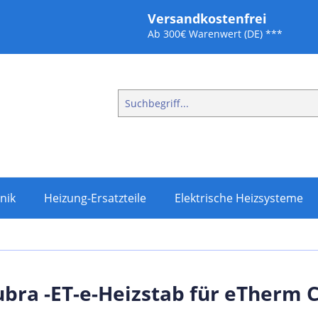
Versandkostenfrei
Ab 300€ Warenwert (DE) ***
nik
Heizung-Ersatzteile
Elektrische Heizsysteme
bra -ET-e-Heizstab für eTherm 