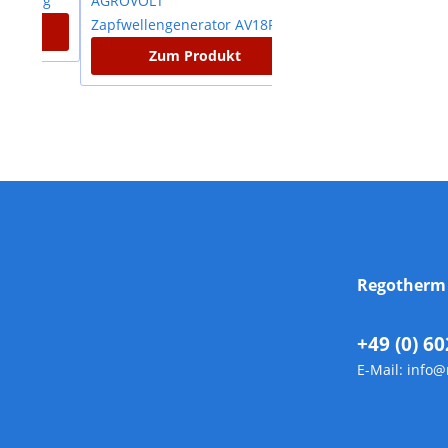
Zum Produkt
Zum Produkt
Regother
+49 (0) 60
E-Mail:
info@