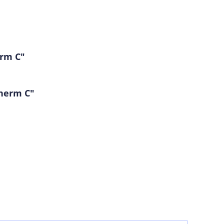
erm C"
Therm C"