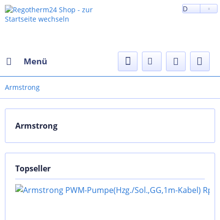
D
Menü
Armstrong
Armstrong
Topseller