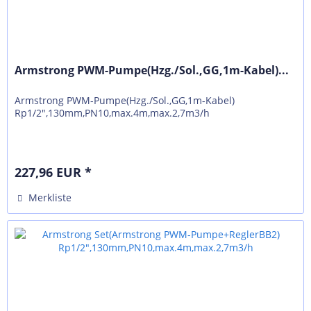
Armstrong PWM-Pumpe(Hzg./Sol.,GG,1m-Kabel)...
Armstrong PWM-Pumpe(Hzg./Sol.,GG,1m-Kabel)
Rp1/2",130mm,PN10,max.4m,max.2,7m3/h
227,96 EUR *
Merkliste