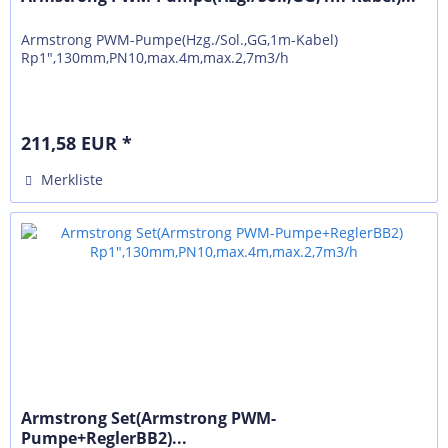
Armstrong PWM-Pumpe(Hzg./Sol.,GG,1m-Kabel)
Rp1",130mm,PN10,max.4m,max.2,7m3/h
211,58 EUR *
Merkliste
Armstrong Set(Armstrong PWM-
Pumpe+ReglerBB2)...