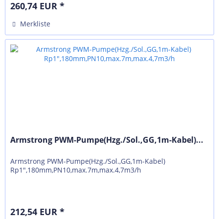
260,74 EUR *
Merkliste
Armstrong PWM-Pumpe(Hzg./Sol.,GG,1m-Kabel)...
Armstrong PWM-Pumpe(Hzg./Sol.,GG,1m-Kabel)
Rp1",180mm,PN10,max.7m,max.4,7m3/h
212,54 EUR *