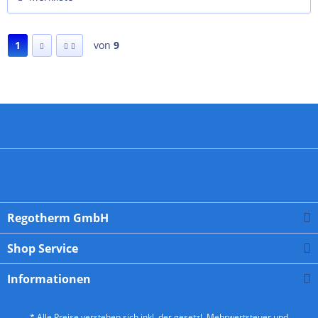
1
von
9
Regotherm GmbH
Shop Service
Informationen
* Alle Preise verstehen sich inkl. der gesetzl. Mehrwertsteuer und