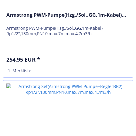
Armstrong PWM-Pumpe(Hzg./Sol.,GG,1m-Kabel)...
Armstrong PWM-Pumpe(Hzg./Sol.,GG,1m-Kabel)
Rp1/2",130mm,PN10,max.7m,max.4,7m3/h
254,95 EUR *
Merkliste