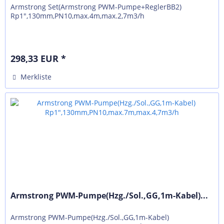
Armstrong Set(Armstrong PWM-Pumpe+ReglerBB2)
Rp1",130mm,PN10,max.4m,max.2,7m3/h
298,33 EUR *
Merkliste
Armstrong PWM-Pumpe(Hzg./Sol.,GG,1m-Kabel)...
Armstrong PWM-Pumpe(Hzg./Sol.,GG,1m-Kabel)