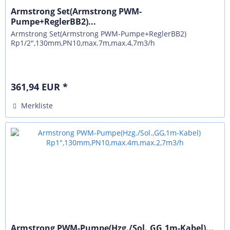
Armstrong Set(Armstrong PWM-
Pumpe+ReglerBB2)...
Armstrong Set(Armstrong PWM-Pumpe+ReglerBB2)
Rp1/2",130mm,PN10,max.7m,max.4,7m3/h
361,94 EUR *
Merkliste
Armstrong PWM-Pumpe(Hzg./Sol.,GG,1m-Kabel)...