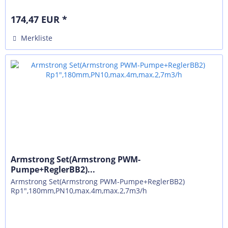
174,47 EUR *
Merkliste
Armstrong Set(Armstrong PWM-
Pumpe+ReglerBB2)...
Armstrong Set(Armstrong PWM-Pumpe+ReglerBB2)
Rp1",180mm,PN10,max.4m,max.2,7m3/h