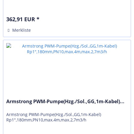
362,91 EUR *
Merkliste
Armstrong PWM-Pumpe(Hzg./Sol.,GG,1m-Kabel)...
Armstrong PWM-Pumpe(Hzg./Sol.,GG,1m-Kabel)
Rp1",180mm,PN10,max.4m,max.2,7m3/h