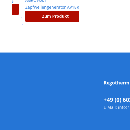
Zum Produkt
Zum Produkt
Regother
+49 (0) 60
E-Mail:
info@