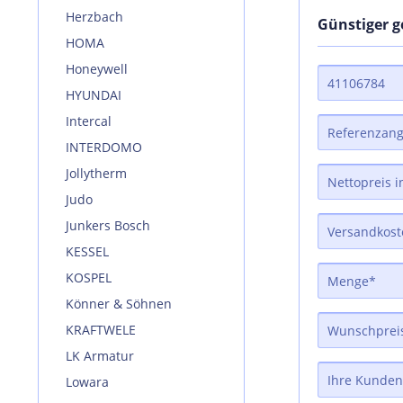
Herzbach
Günstiger 
HOMA
Honeywell
HYUNDAI
Intercal
INTERDOMO
Jollytherm
Judo
Junkers Bosch
KESSEL
KOSPEL
Könner & Söhnen
KRAFTWELE
LK Armatur
Lowara