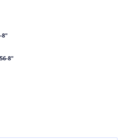
-8"
56-8"