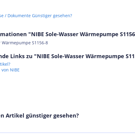
se / Dokumente
Günstiger gesehen?
rmationen "NIBE Sole-Wasser Wärmepumpe S1156
er Wärmepumpe S1156-8
nde Links zu "NIBE Sole-Wasser Wärmepumpe S11
ikel?
l von NIBE
n Artikel günstiger gesehen?