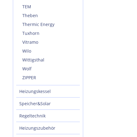
TEM
Theben
Thermic Energy
Tuxhorn
Vitramo
Wilo
Wittigsthal
Wolf
ZIPPER
Heizungskessel
Speicher&Solar
Regeltechnik
Heizungszubehör