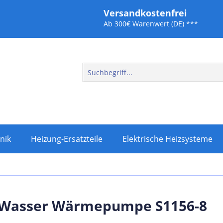
Versandkostenfrei
Ab 300€ Warenwert (DE) ***
nik
Heizung-Ersatzteile
Elektrische Heizsysteme
-Wasser Wärmepumpe S1156-8