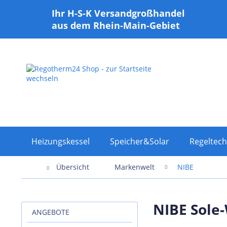
Ihr H-S-K Versandgroßhandel
aus dem Rhein-Main-Gebiet
Heizungskessel
Speicher&Solar
Regeltech
Übersicht
Markenwelt
NIBE
NIBE Sole
ANGEBOTE