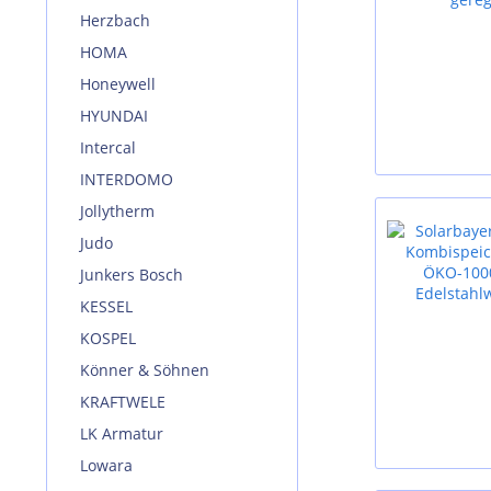
Herzbach
HOMA
Honeywell
HYUNDAI
Intercal
INTERDOMO
Jollytherm
Judo
Junkers Bosch
KESSEL
KOSPEL
Könner & Söhnen
KRAFTWELE
LK Armatur
Lowara