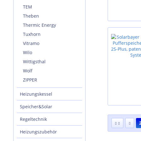
TEM
Theben
Thermic Energy
Tuxhorn
Vitramo
Wilo
Wittigsthal
Wolf
ZIPPER
Heizungskessel
Speicher&Solar
Regeltechnik
Heizungszubehör