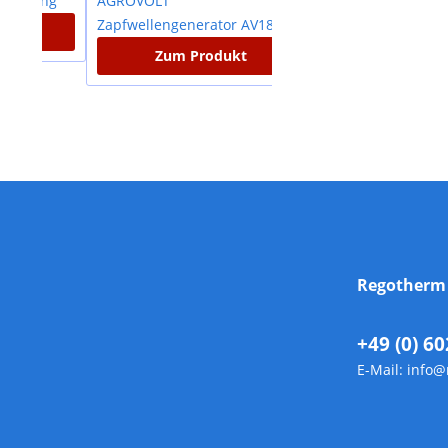
Zum Produkt
Zum Produkt
Regother
+49 (0) 60
E-Mail:
info@