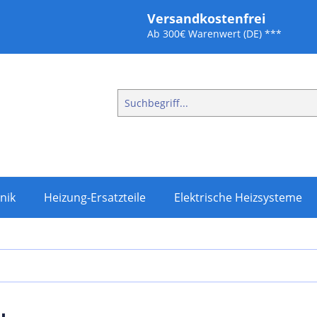
Versandkostenfrei
Ab 300€ Warenwert (DE) ***
nik
Heizung-Ersatzteile
Elektrische Heizsysteme