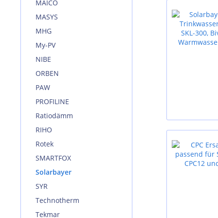
MAICO
MASYS
MHG
My-PV
NIBE
ORBEN
PAW
PROFILINE
Ratiodämm
RIHO
Rotek
SMARTFOX
Solarbayer
SYR
Technotherm
Tekmar