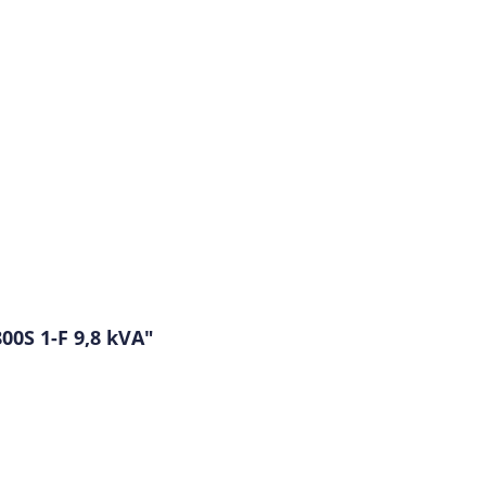
0S 1-F 9,8 kVA"