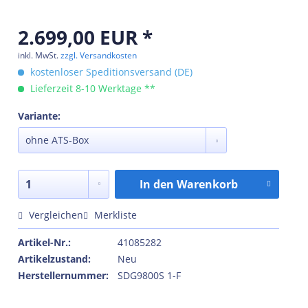
2.699,00 EUR *
inkl. MwSt.
zzgl. Versandkosten
kostenloser Speditionsversand (DE)
Lieferzeit 8-10 Werktage **
Variante:
In den
Warenkorb
Vergleichen
Merkliste
Artikel-Nr.:
41085282
Artikelzustand:
Neu
Herstellernummer:
SDG9800S 1-F