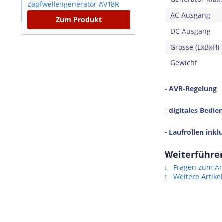
AC Ausgang
Zum Produkt
Zum Produkt
DC Ausgang
Grösse (LxBxH)
Gewicht
- AVR-Regelung
- digitales Bedie
- Laufrollen inkl
Weiterführen
Fragen zum Art
Weitere Artik