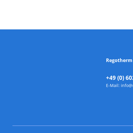
Regother
+49 (0) 60
E-Mail:
info@