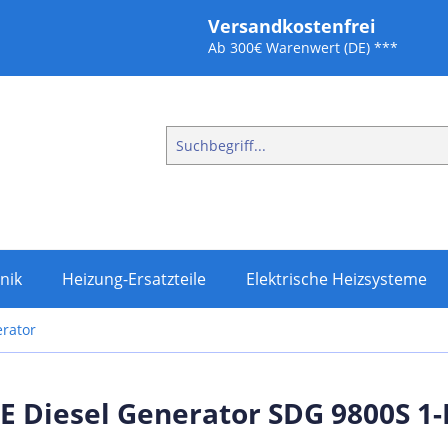
Versandkostenfrei
Ab 300€ Warenwert (DE) ***
nik
Heizung-Ersatzteile
Elektrische Heizsysteme
erator
 Diesel Generator SDG 9800S 1-F