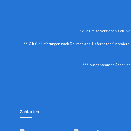
* Alle Preise verstehen sich in
** Gilt für Lieferungen nach Deutschland. Lieferzeiten für ander
*** ausgenommen Speditionss
Zahlarten