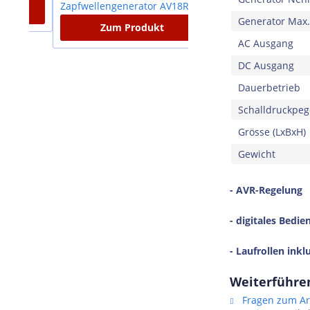
Generator Max.
Zum Produkt
Zum Produkt
AC Ausgang
DC Ausgang
Dauerbetrieb
Schalldruckpeg
Grösse (LxBxH)
Gewicht
- AVR-Regelung
- digitales Bedie
- Laufrollen inkl
Weiterführe
Fragen zum Art