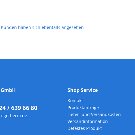
Kunden haben sich ebenfalls angesehen
m GmbH
Shop Service
Kontakt
24 / 639 66 80
Produktanfrage
Liefer- und Versandkosten
regotherm.de
Versandinformation
Defektes Produkt