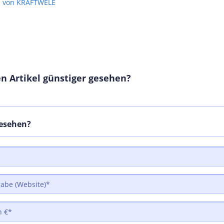
el von KRAFTWELE
n Artikel günstiger gesehen?
gesehen?