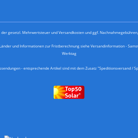
kl. der gesetzl. Mehrwertsteuer und
Versandkosten
und ggf. Nachnahmegebühren, 
e Länder und Informationen zur Fristberechnung siehe
Versandinformation
- Samst
Werktag
endungen - entsprechende Artikel sind mit dem Zusatz "Speditionsversand / Sp