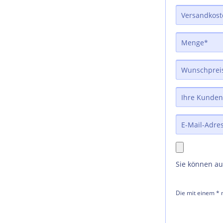
Sie können a
Die mit einem * m