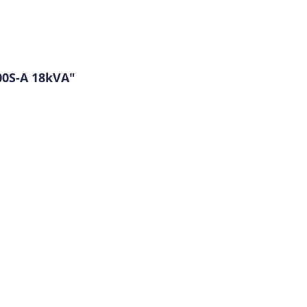
00S-A 18kVA"