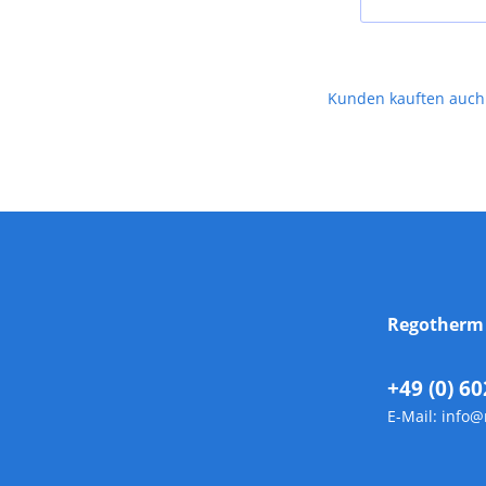
Kunden kauften auch
Regother
+49 (0) 60
E-Mail:
info@