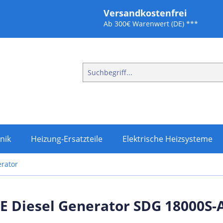
Versandkostenfrei
Ab 300€ Warenwert (DE) ***
nik
Heizung-Ersatzteile
Elektrische Heizsysteme
erator
 Diesel Generator SDG 18000S-