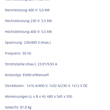
Nennleistung 400 V: 5,0 kW
Höchstleistung 230 V: 5,5 kW
Höchstleistung 400 V: 5,5 kW
Spannung: 230/400 V (max.)
Frequenz: 50 Hz
Stromstärke (max.): 23,91/9,93 А
Anlasstyp: Elektro/Manuell
Steckdosen: 1x16 A/400 V, 1x32 A/230 V, 1x12 V DC
Abmessungen (L x B x H): 680 х 545 х 550
Gewicht: 81,8 kg