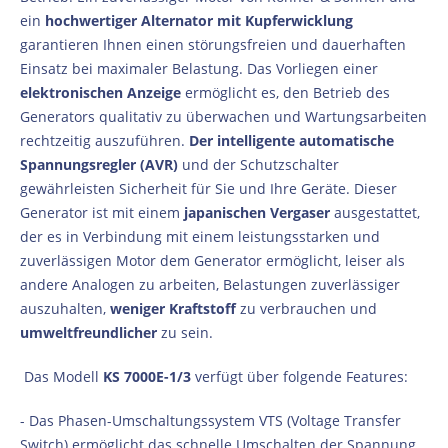
ein
hochwertiger Alternator mit Kupferwicklung
garantieren Ihnen einen störungsfreien und dauerhaften
Einsatz bei maximaler Belastung. Das Vorliegen einer
elektronischen Anzeige
ermöglicht es, den Betrieb des
Generators qualitativ zu überwachen und Wartungsarbeiten
rechtzeitig auszuführen.
Der intelligente automatische
Spannungsregler (AVR)
und der Schutzschalter
gewährleisten Sicherheit für Sie und Ihre Geräte. Dieser
Generator ist mit einem
japanischen Vergaser
ausgestattet,
der es in Verbindung mit einem leistungsstarken und
zuverlässigen Motor dem Generator ermöglicht, leiser als
andere Analogen zu arbeiten, Belastungen zuverlässiger
auszuhalten,
weniger Kraftstoff
zu verbrauchen und
umweltfreundlicher
zu sein.
Das Modell
KS 7000E-1/3
verfügt über folgende Features:
- Das Phasen-Umschaltungssystem VTS (Voltage Transfer
Switch) ermöglicht das schnelle Umschalten der Spannung