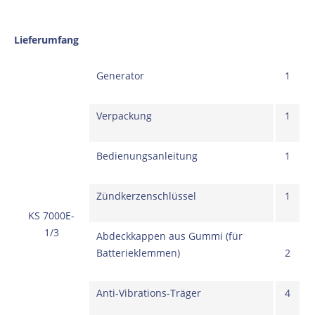
Lieferumfang
Generator
1
Verpackung
1
Bedienungsanleitung
1
Zündkerzenschlüssel
1
KS 7000E-
1/3
Abdeckkappen aus Gummi (für
Batterieklemmen)
2
Anti-Vibrations-Träger
4