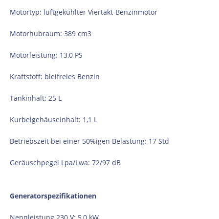
Motortyp: luftgekühlter Viertakt-Benzinmotor
Motorhubraum: 389 cm3
Motorleistung: 13,0 PS
Kraftstoff: bleifreies Benzin
Tankinhalt: 25 L
Kurbelgehäuseinhalt: 1,1 L
Betriebszeit bei einer 50%igen Belastung: 17 Std
Geräuschpegel Lpa/Lwa: 72/97 dB
Generatorspezifikationen
Nennleistung 230 V: 5,0 kW