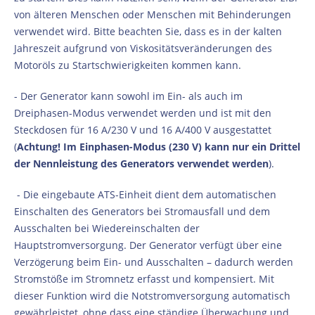
von älteren Menschen oder Menschen mit Behinderungen
verwendet wird. Bitte beachten Sie, dass es in der kalten
Jahreszeit aufgrund von Viskositätsveränderungen des
Motoröls zu Startschwierigkeiten kommen kann.
- Der Generator kann sowohl im Ein- als auch im
Dreiphasen-Modus verwendet werden und ist mit den
Steckdosen für 16 A/230 V und 16 A/400 V ausgestattet
(
Achtung! Im Einphasen-Modus (230 V) kann nur ein Drittel
der Nennleistung des Generators verwendet werden
).
- Die eingebaute ATS-Einheit dient dem automatischen
Einschalten des Generators bei Stromausfall und dem
Ausschalten bei Wiedereinschalten der
Hauptstromversorgung. Der Generator verfügt über eine
Verzögerung beim Ein- und Ausschalten – dadurch werden
Stromstöße im Stromnetz erfasst und kompensiert. Mit
dieser Funktion wird die Notstromversorgung automatisch
gewährleistet, ohne dass eine ständige Überwachung und