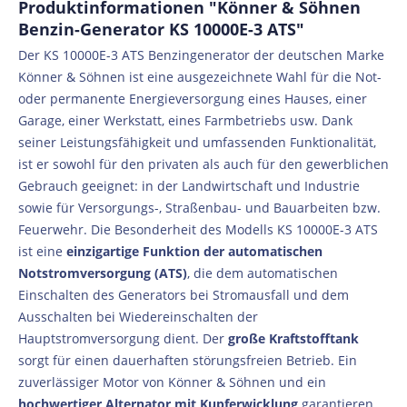
Produktinformationen "Könner & Söhnen
Benzin-Generator KS 10000E-3 ATS"
Der KS 10000E-3 ATS Benzingenerator der deutschen Marke
Könner & Söhnen ist eine ausgezeichnete Wahl für die Not-
oder permanente Energieversorgung eines Hauses, einer
Garage, einer Werkstatt, eines Farmbetriebs usw. Dank
seiner Leistungsfähigkeit und umfassenden Funktionalität,
ist er sowohl für den privaten als auch für den gewerblichen
Gebrauch geeignet: in der Landwirtschaft und Industrie
sowie für Versorgungs-, Straßenbau- und Bauarbeiten bzw.
Feuerwehr. Die Besonderheit des Modells KS 10000E-3 ATS
ist eine
einzigartige Funktion der automatischen
Notstromversorgung (ATS)
, die dem automatischen
Einschalten des Generators bei Stromausfall und dem
Ausschalten bei Wiedereinschalten der
Hauptstromversorgung dient. Der
große Kraftstofftank
sorgt für einen dauerhaften störungsfreien Betrieb. Ein
zuverlässiger Motor von Könner & Söhnen und ein
hochwertiger Alternator mit Kupferwicklung
garantieren