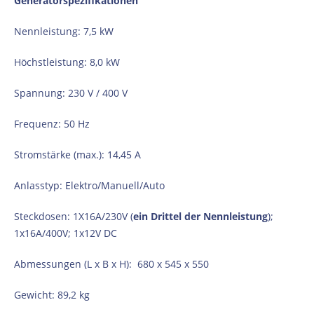
Generatorspezifikationen
Nennleistung: 7,5 kW
Höchstleistung: 8,0 kW
Spannung: 230 V / 400 V
Frequenz: 50 Hz
Stromstärke (max.): 14,45 А
Anlasstyp: Elektro/Manuell/Auto
Steckdosen: 1X16A/230V (
ein Drittel der Nennleistung
);
1x16A/400V; 1x12V DC
Abmessungen (L x B x H): 680 х 545 х 550
Gewicht: 89,2 kg