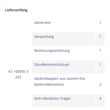
Lieferumfang
Generator
1
Verpackung
1
Bedienungsanleitung
1
Zündkerzenschlüssel
1
KS 10000E-3
ATS
Abdeckkappen aus Gummi (für
Batterieklemmen)
2
Anti-Vibrations-Träger
4