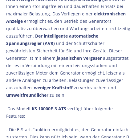
Ihnen einen störungsfreien und dauerhaften Einsatz bei
maximaler Belastung. Das Vorliegen einer
elektronischen
Anzeige
ermöglicht es, den Betrieb des Generators
qualitativ zu überwachen und Wartungsarbeiten rechtzeitig
auszuführen.
Der intelligente automatische
Spannungsregler (AVR)
und der Schutzschalter
gewährleisten Sicherheit für Sie und Ihre Geräte. Dieser
Generator ist mit einem
japanischen Vergaser
ausgestattet,
der es in Verbindung mit einem leistungsstarken und
zuverlässigen Motor dem Generator ermöglicht, leiser als
andere Analogen zu arbeiten, Belastungen zuverlässiger
auszuhalten,
weniger Kraftstoff
zu verbrauchen und
umweltfreundlicher
zu sein.
Das Modell
KS 10000E-3 ATS
verfügt über folgende
Features:
- Die E-Start-Funktion ermöglicht es, den Generator einfach
zu starten. Dies kann nützlich sein, wenn der Generator z.B.