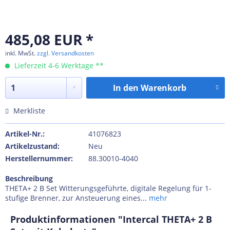
485,08 EUR *
inkl. MwSt.
zzgl. Versandkosten
Lieferzeit 4-6 Werktage **
In den
Warenkorb
Merkliste
Artikel-Nr.:
41076823
Artikelzustand:
Neu
Herstellernummer:
88.30010-4040
Beschreibung
THETA+ 2 B Set Witterungsgeführte, digitale Regelung für 1-
stufige Brenner, zur Ansteuerung eines...
mehr
Produktinformationen "Intercal THETA+ 2 B