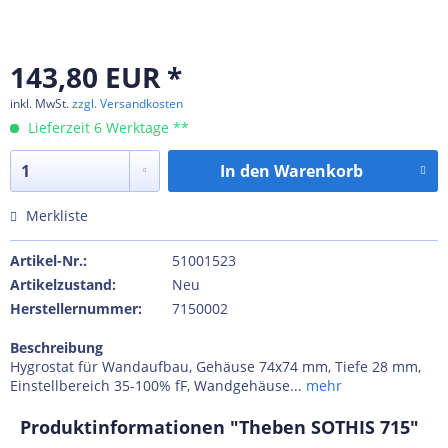
143,80 EUR *
inkl. MwSt.
zzgl. Versandkosten
Lieferzeit 6 Werktage **
In den
Warenkorb
Merkliste
Artikel-Nr.:
51001523
Artikelzustand:
Neu
Herstellernummer:
7150002
Beschreibung
Hygrostat für Wandaufbau, Gehäuse 74x74 mm, Tiefe 28 mm,
Einstellbereich 35-100% fF, Wandgehäuse...
mehr
Produktinformationen "Theben SOTHIS 715"