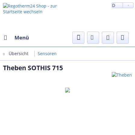
D
Menü
Übersicht
Sensoren
Theben SOTHIS 715