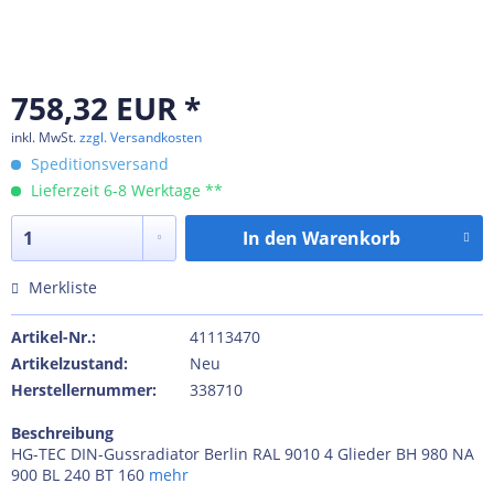
758,32 EUR *
inkl. MwSt.
zzgl. Versandkosten
Speditionsversand
Lieferzeit 6-8 Werktage **
In den
Warenkorb
Merkliste
Artikel-Nr.:
41113470
Artikelzustand:
Neu
Herstellernummer:
338710
Beschreibung
HG-TEC DIN-Gussradiator Berlin RAL 9010 4 Glieder BH 980 NA
900 BL 240 BT 160
mehr