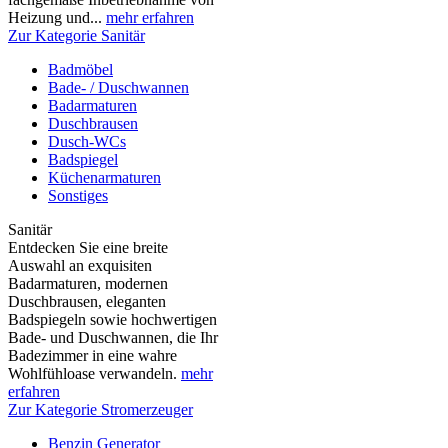
Heizung und...
mehr erfahren
Zur Kategorie Sanitär
Badmöbel
Bade- / Duschwannen
Badarmaturen
Duschbrausen
Dusch-WCs
Badspiegel
Küchenarmaturen
Sonstiges
Sanitär
Entdecken Sie eine breite
Auswahl an exquisiten
Badarmaturen, modernen
Duschbrausen, eleganten
Badspiegeln sowie hochwertigen
Bade- und Duschwannen, die Ihr
Badezimmer in eine wahre
Wohlfühloase verwandeln.
mehr
erfahren
Zur Kategorie Stromerzeuger
Benzin Generator