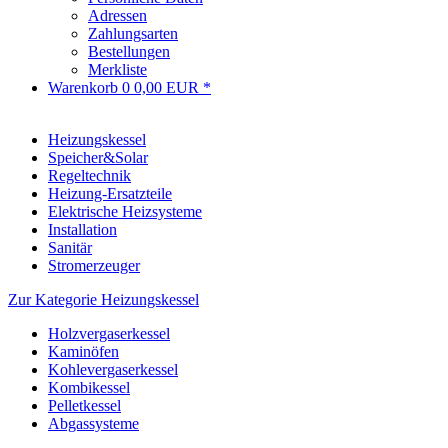
Adressen
Zahlungsarten
Bestellungen
Merkliste
Warenkorb
0
0,00 EUR *
Heizungskessel
Speicher&Solar
Regeltechnik
Heizung-Ersatzteile
Elektrische Heizsysteme
Installation
Sanitär
Stromerzeuger
Zur Kategorie Heizungskessel
Holzvergaserkessel
Kaminöfen
Kohlevergaserkessel
Kombikessel
Pelletkessel
Abgassysteme