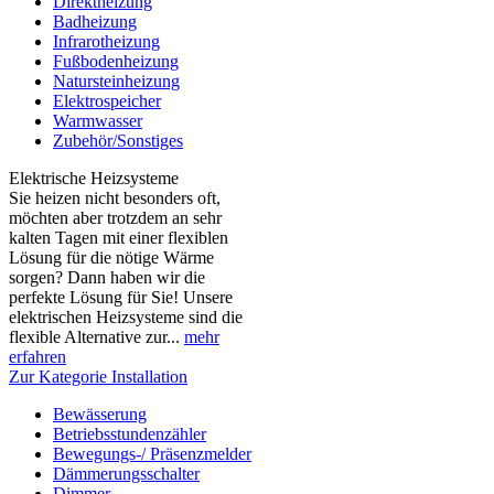
Direktheizung
Badheizung
Infrarotheizung
Fußbodenheizung
Natursteinheizung
Elektrospeicher
Warmwasser
Zubehör/Sonstiges
Elektrische Heizsysteme
Sie heizen nicht besonders oft,
möchten aber trotzdem an sehr
kalten Tagen mit einer flexiblen
Lösung für die nötige Wärme
sorgen? Dann haben wir die
perfekte Lösung für Sie! Unsere
elektrischen Heizsysteme sind die
flexible Alternative zur...
mehr
erfahren
Zur Kategorie Installation
Bewässerung
Betriebsstundenzähler
Bewegungs-/ Präsenzmelder
Dämmerungsschalter
Dimmer