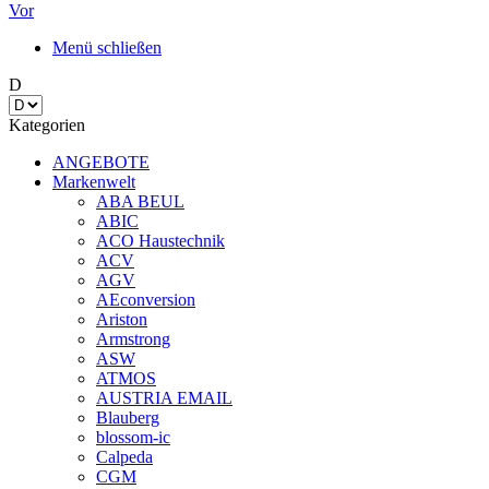
Vor
Menü schließen
D
Kategorien
ANGEBOTE
Markenwelt
ABA BEUL
ABIC
ACO Haustechnik
ACV
AGV
AEconversion
Ariston
Armstrong
ASW
ATMOS
AUSTRIA EMAIL
Blauberg
blossom-ic
Calpeda
CGM