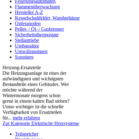
Feuerungsautomaten
Flammenüberwachung
Hersteller A-Z
Kesselschaltfelder, Wandgehäuse
Opferanoden
Pellet- / Öl- / Gasbrenner
Sicherheitsthermostate
Stellantriebe
Umbausätze
Umwälzpumpen
Sonstiges
Heizung-Ersatzteile
Die Heizungsanlage ist eines der
aufwändigsten und wichtigsten
Bestandteile eines Gebäudes. Wer
möchte während der
Wintermonate morgens schon
gerne in einem kalten Bad stehen?
Umso wichtiger ist die schnelle
Verfügbarkeit von Ersatzteilen
für...
mehr erfahren
Zur Kategorie Elektrische Heizsysteme
Teilspeicher