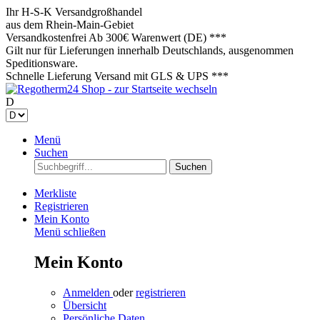
Ihr H-S-K Versandgroßhandel
aus dem Rhein-Main-Gebiet
Versandkostenfrei
Ab 300€ Warenwert (DE) ***
Gilt nur für Lieferungen innerhalb Deutschlands, ausgenommen
Speditionsware.
Schnelle Lieferung
Versand mit GLS & UPS ***
D
Menü
Suchen
Suchen
Merkliste
Registrieren
Mein Konto
Menü schließen
Mein Konto
Anmelden
oder
registrieren
Übersicht
Persönliche Daten