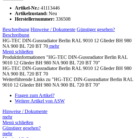
Artikel-Nr.:
41113446
Artikelzustand:
Neu
Herstellernummer:
336508
Beschreibung
Hinweise / Dokumente
Günstiger gesehen?
Beschreibung
HG-TEC DIN-Gussradiator Berlin RAL 9010 12 Glieder BH 980
NA 900 BL 720 BT 70
mehr
Menü schließen
Produktinformationen "HG-TEC DIN-Gussradiator Berlin RAL
9010 12 Glieder BH 980 NA 900 BL 720 BT 70"
HG-TEC DIN-Gussradiator Berlin RAL 9010 12 Glieder BH 980
NA 900 BL 720 BT 70
Weiterführende Links zu "HG-TEC DIN-Gussradiator Berlin RAL
9010 12 Glieder BH 980 NA 900 BL 720 BT 70"
Fragen zum Artikel?
Weitere Artikel von ASW
Hinweise / Dokumente
mehr
Menü schließen
Günstiger gesehen?
mehr