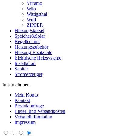
Vitramo
Wilo
Wittigsthal
Wolf
ZIPPER
Heizungskessel
Speicher&Solar
Regeltechnik
Heizungszubehör
Heizung-Ersatzteile
Elektrische Heizsysteme
Installation
Sanitär
Stromerzeuger
Informationen
Mein Konto
Kontakt
Produktanfrage
Liefer- und Versandkosten
Versandinformation
Impressum