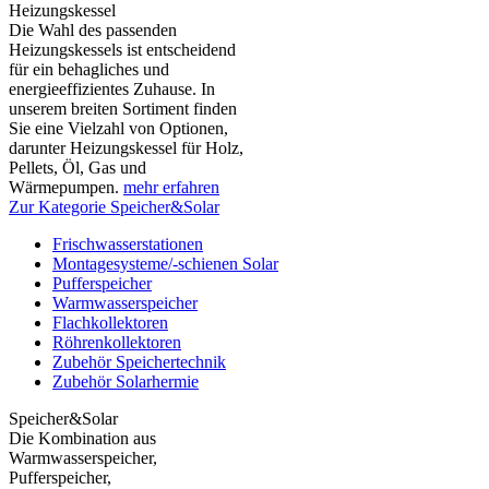
Heizungskessel
Die Wahl des passenden
Heizungskessels ist entscheidend
für ein behagliches und
energieeffizientes Zuhause. In
unserem breiten Sortiment finden
Sie eine Vielzahl von Optionen,
darunter Heizungskessel für Holz,
Pellets, Öl, Gas und
Wärmepumpen.
mehr erfahren
Zur Kategorie Speicher&Solar
Frischwasserstationen
Montagesysteme/-schienen Solar
Pufferspeicher
Warmwasserspeicher
Flachkollektoren
Röhrenkollektoren
Zubehör Speichertechnik
Zubehör Solarhermie
Speicher&Solar
Die Kombination aus
Warmwasserspeicher,
Pufferspeicher,