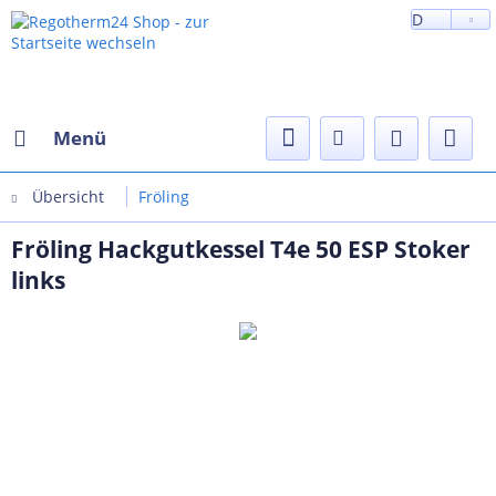
D
Menü
Übersicht
Fröling
Fröling Hackgutkessel T4e 50 ESP Stoker
links