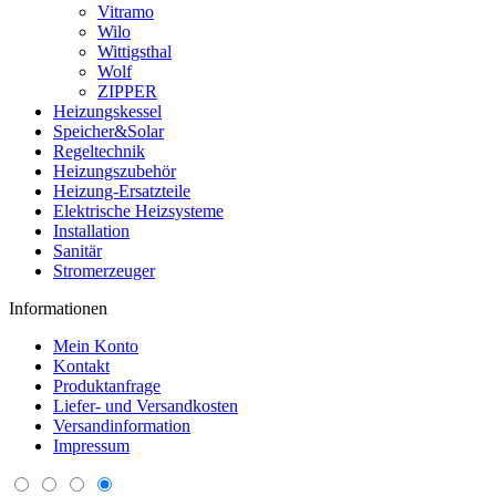
Vitramo
Wilo
Wittigsthal
Wolf
ZIPPER
Heizungskessel
Speicher&Solar
Regeltechnik
Heizungszubehör
Heizung-Ersatzteile
Elektrische Heizsysteme
Installation
Sanitär
Stromerzeuger
Informationen
Mein Konto
Kontakt
Produktanfrage
Liefer- und Versandkosten
Versandinformation
Impressum