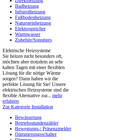
Direktheizung
Badheizung
Infrarotheizung
Fußbodenheizung
Natursteinheizung
Elektrospeicher
Warmwasser
Zubehör/Sonstiges
Elektrische Heizsysteme
Sie heizen nicht besonders oft,
möchten aber trotzdem an sehr
kalten Tagen mit einer flexiblen
Lösung für die nötige Wärme
sorgen? Dann haben wir die
perfekte Lösung für Sie! Unsere
elektrischen Heizsysteme sind die
flexible Alternative zur...
mehr
erfahren
Zur Kategorie Installation
Bewässerung
Betriebsstundenzähler
Bewegungs-/ Präsenzmelder
Dämmerungsschalter
Dimmer