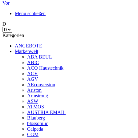
Vor
Menü schließen
D
Kategorien
ANGEBOTE
Markenwelt
ABA BEUL
ABIC
ACO Haustechnik
ACV
AGV
AEconversion
Ariston
Armstrong
ASW
ATMOS
AUSTRIA EMAIL
Blauberg
blossom-ic
Calpeda
CGM