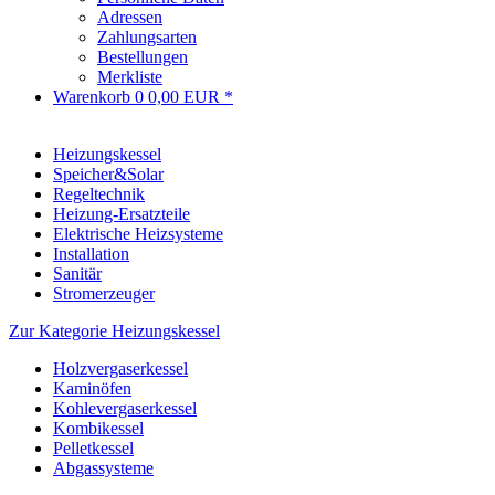
Adressen
Zahlungsarten
Bestellungen
Merkliste
Warenkorb
0
0,00 EUR *
Heizungskessel
Speicher&Solar
Regeltechnik
Heizung-Ersatzteile
Elektrische Heizsysteme
Installation
Sanitär
Stromerzeuger
Zur Kategorie Heizungskessel
Holzvergaserkessel
Kaminöfen
Kohlevergaserkessel
Kombikessel
Pelletkessel
Abgassysteme