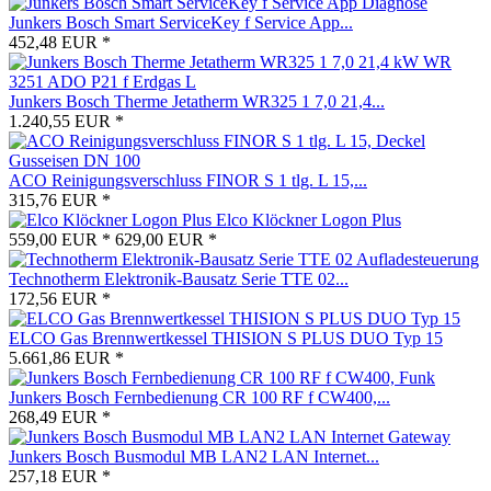
Junkers Bosch Smart ServiceKey f Service App...
452,48 EUR *
Junkers Bosch Therme Jetatherm WR325 1 7,0 21,4...
1.240,55 EUR *
ACO Reinigungsverschluss FINOR S 1 tlg. L 15,...
315,76 EUR *
Elco Klöckner Logon Plus
559,00 EUR *
629,00 EUR *
Technotherm Elektronik-Bausatz Serie TTE 02...
172,56 EUR *
ELCO Gas Brennwertkessel THISION S PLUS DUO Typ 15
5.661,86 EUR *
Junkers Bosch Fernbedienung CR 100 RF f CW400,...
268,49 EUR *
Junkers Bosch Busmodul MB LAN2 LAN Internet...
257,18 EUR *