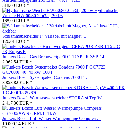
Ausdehnungsgefäß 200 Liter - VRV - für...
318,00 EUR *
Hydraulische
Weiche HW 60/80 2 m3/h, 20 kw
168,00 EUR *
Schlammabscheider 1" Variabel mit Magnet,...
126,01 EUR *
Junkers Bosch Gas Brennwertgerät CERAPUR ZSB 14...
2.962,54 EUR *
Junkers Bosch Systempaket Condens 7000 F...
8.858,82 EUR *
Junkers Bosch Warmwasserspeicher STORA si Typ W...
2.417,36 EUR *
Junkers Bosch Luft Wasser Wärmepumpe Compress...
16.006,14 EUR *