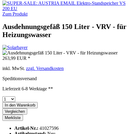
Zum Produkt
Ausdehnungsgefäß 150 Liter - VRV - für
Heizungswasser
263,99 EUR *
inkl. MwSt.
zzgl. Versandkosten
Speditionsversand
Lieferzeit 6-8 Werktage **
In den
Warenkorb
Vergleichen
Merkliste
Artikel-Nr.:
41027596
Artikelzustand:
Neu