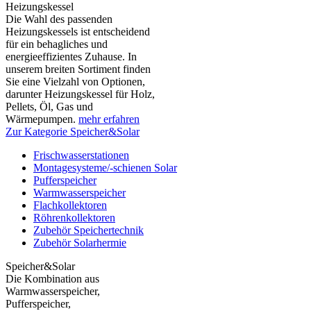
Heizungskessel
Die Wahl des passenden
Heizungskessels ist entscheidend
für ein behagliches und
energieeffizientes Zuhause. In
unserem breiten Sortiment finden
Sie eine Vielzahl von Optionen,
darunter Heizungskessel für Holz,
Pellets, Öl, Gas und
Wärmepumpen.
mehr erfahren
Zur Kategorie Speicher&Solar
Frischwasserstationen
Montagesysteme/-schienen Solar
Pufferspeicher
Warmwasserspeicher
Flachkollektoren
Röhrenkollektoren
Zubehör Speichertechnik
Zubehör Solarhermie
Speicher&Solar
Die Kombination aus
Warmwasserspeicher,
Pufferspeicher,