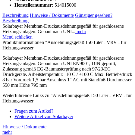
Herstellernummer:
514015000
Beschreibung
Hinweise / Dokumente
Günstiger gesehen?
Beschreibung
Solarbayer Membran-Druckausdehnungsgefäß für geschlossene
Heizungsanlagen. Gebaut nach UNI...
mehr
Menü schließen
Produktinformationen "Ausdehnungsgefäß 150 Liter - VRV - für
Heizungswasser"
Solarbayer Membran-Druckausdehnungsgefäß für geschlossene
Heizungsanlagen. Gebaut nach UNI EN9001, DIN geprüft,
Zulassung gemäß EG-Baumusterprüfung nach 97/23/EG
Druckgeräte. Arbeitstemperatur: -10 C / +100 C Max. Betriebsdruck
8 bar Vordruck 1,5 bar Anschluss 1" AG mit Standfuß Durchmesser
550 mm Höhe 795 mm
Weiterführende Links zu "Ausdehnungsgefäß 150 Liter - VRV - für
Heizungswasser"
Fragen zum Artikel?
Weitere Artikel von Solarbayer
Hinweise / Dokumente
mehr