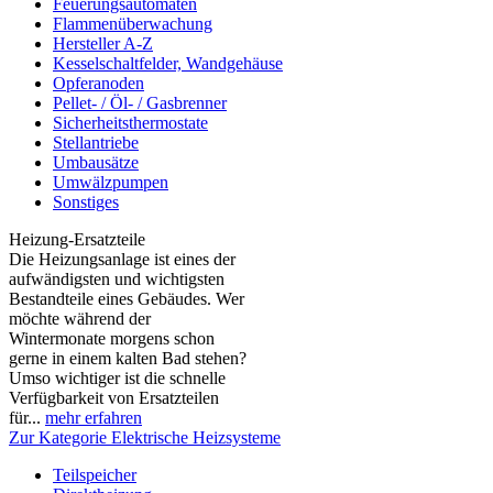
Feuerungsautomaten
Flammenüberwachung
Hersteller A-Z
Kesselschaltfelder, Wandgehäuse
Opferanoden
Pellet- / Öl- / Gasbrenner
Sicherheitsthermostate
Stellantriebe
Umbausätze
Umwälzpumpen
Sonstiges
Heizung-Ersatzteile
Die Heizungsanlage ist eines der
aufwändigsten und wichtigsten
Bestandteile eines Gebäudes. Wer
möchte während der
Wintermonate morgens schon
gerne in einem kalten Bad stehen?
Umso wichtiger ist die schnelle
Verfügbarkeit von Ersatzteilen
für...
mehr erfahren
Zur Kategorie Elektrische Heizsysteme
Teilspeicher