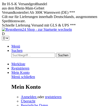
Ihr H-S-K Versandgroßhandel
aus dem Rhein-Main-Gebiet
Versandkostenfrei
Ab 300€ Warenwert (DE) ***
Gilt nur für Lieferungen innerhalb Deutschlands, ausgenommen
Speditionsware.
Schnelle Lieferung
Versand mit GLS & UPS ***
D
Menü
Suchen
Suchen
Merkliste
Registrieren
Mein Konto
Menü schließen
Mein Konto
Anmelden
oder
registrieren
Übersicht
Persönliche Daten