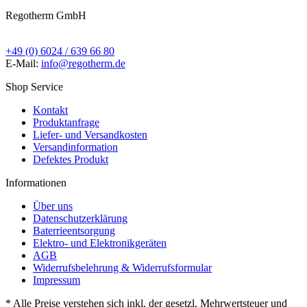
Regotherm GmbH
+49 (0) 6024 / 639 66 80
E-Mail:
info@regotherm.de
Shop Service
Kontakt
Produktanfrage
Liefer- und Versandkosten
Versandinformation
Defektes Produkt
Informationen
Über uns
Datenschutzerklärung
Baterrieentsorgung
Elektro- und Elektronikgeräten
AGB
Widerrufsbelehrung & Widerrufsformular
Impressum
* Alle Preise verstehen sich inkl. der gesetzl. Mehrwertsteuer und