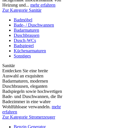
Heizung und...
mehr erfahren
Zur Kategorie Sanitär
Badmöbel
Bade- / Duschwannen
Badarmaturen
Duschbrausen
Dusch-WCs
Badspiegel
Küchenarmaturen
Sonstiges
Sanitär
Entdecken Sie eine breite
Auswahl an exquisiten
Badarmaturen, modernen
Duschbrausen, eleganten
Badspiegeln sowie hochwertigen
Bade- und Duschwannen, die Ihr
Badezimmer in eine wahre
Wohlfühloase verwandeln.
mehr
erfahren
Zur Kategorie Stromerzeuger
Benzin Generator