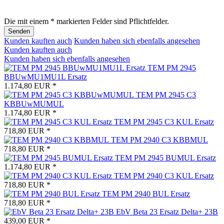
Die mit einem * markierten Felder sind Pflichtfelder.
Senden
Kunden kauften auch
Kunden haben sich ebenfalls angesehen
Kunden kauften auch
Kunden haben sich ebenfalls angesehen
TEM PM 2945
BBUwMU1MU1L Ersatz
1.174,80 EUR *
TEM PM 2945 C3
KBBUwMUMUL
1.174,80 EUR *
TEM PM 2945 C3 KUL Ersatz
718,80 EUR *
TEM PM 2940 C3 KBBMUL
718,80 EUR *
TEM PM 2945 BUMUL Ersatz
1.174,80 EUR *
TEM PM 2940 C3 KUL Ersatz
718,80 EUR *
TEM PM 2940 BUL Ersatz
718,80 EUR *
EbV Beta 23 Ersatz Delta+ 23B
439,00 EUR *