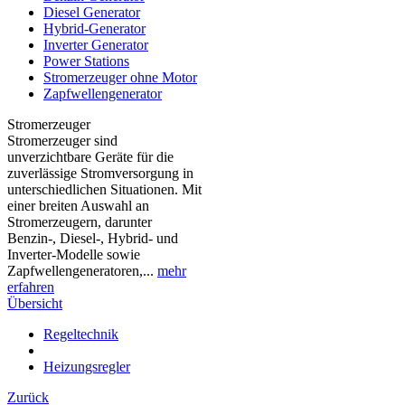
Diesel Generator
Hybrid-Generator
Inverter Generator
Power Stations
Stromerzeuger ohne Motor
Zapfwellengenerator
Stromerzeuger
Stromerzeuger sind
unverzichtbare Geräte für die
zuverlässige Stromversorgung in
unterschiedlichen Situationen. Mit
einer breiten Auswahl an
Stromerzeugern, darunter
Benzin-, Diesel-, Hybrid- und
Inverter-Modelle sowie
Zapfwellengeneratoren,...
mehr
erfahren
Übersicht
Regeltechnik
Heizungsregler
Zurück