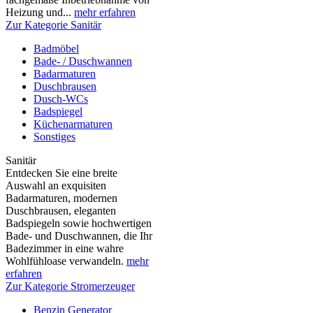
Heizung und...
mehr erfahren
Zur Kategorie Sanitär
Badmöbel
Bade- / Duschwannen
Badarmaturen
Duschbrausen
Dusch-WCs
Badspiegel
Küchenarmaturen
Sonstiges
Sanitär
Entdecken Sie eine breite
Auswahl an exquisiten
Badarmaturen, modernen
Duschbrausen, eleganten
Badspiegeln sowie hochwertigen
Bade- und Duschwannen, die Ihr
Badezimmer in eine wahre
Wohlfühloase verwandeln.
mehr
erfahren
Zur Kategorie Stromerzeuger
Benzin Generator