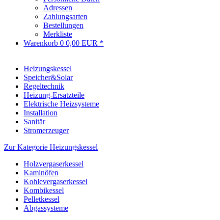
Adressen
Zahlungsarten
Bestellungen
Merkliste
Warenkorb
0
0,00 EUR *
Heizungskessel
Speicher&Solar
Regeltechnik
Heizung-Ersatzteile
Elektrische Heizsysteme
Installation
Sanitär
Stromerzeuger
Zur Kategorie Heizungskessel
Holzvergaserkessel
Kaminöfen
Kohlevergaserkessel
Kombikessel
Pelletkessel
Abgassysteme