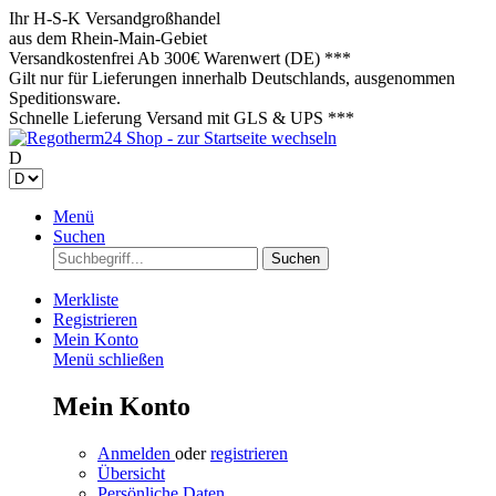
Ihr H-S-K Versandgroßhandel
aus dem Rhein-Main-Gebiet
Versandkostenfrei
Ab 300€ Warenwert (DE) ***
Gilt nur für Lieferungen innerhalb Deutschlands, ausgenommen
Speditionsware.
Schnelle Lieferung
Versand mit GLS & UPS ***
D
Menü
Suchen
Suchen
Merkliste
Registrieren
Mein Konto
Menü schließen
Mein Konto
Anmelden
oder
registrieren
Übersicht
Persönliche Daten