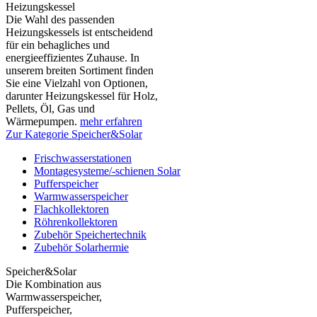
Heizungskessel
Die Wahl des passenden
Heizungskessels ist entscheidend
für ein behagliches und
energieeffizientes Zuhause. In
unserem breiten Sortiment finden
Sie eine Vielzahl von Optionen,
darunter Heizungskessel für Holz,
Pellets, Öl, Gas und
Wärmepumpen.
mehr erfahren
Zur Kategorie Speicher&Solar
Frischwasserstationen
Montagesysteme/-schienen Solar
Pufferspeicher
Warmwasserspeicher
Flachkollektoren
Röhrenkollektoren
Zubehör Speichertechnik
Zubehör Solarhermie
Speicher&Solar
Die Kombination aus
Warmwasserspeicher,
Pufferspeicher,