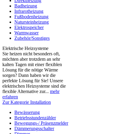
Direktheizung
Badheizung
Infrarotheizung
Fußbodenheizung
Natursteinheizung
Elektrospeicher
Warmwasser
Zubehör/Sonstiges
Elektrische Heizsysteme
Sie heizen nicht besonders oft,
möchten aber trotzdem an sehr
kalten Tagen mit einer flexiblen
Lösung für die nötige Wärme
sorgen? Dann haben wir die
perfekte Lösung für Sie! Unsere
elektrischen Heizsysteme sind die
flexible Alternative zur...
mehr
erfahren
Zur Kategorie Installation
Bewässerung
Betriebsstundenzähler
Bewegungs-/ Präsenzmelder
Dämmerungsschalter
Dimmer