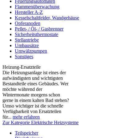
Feuerungsautomaten
Flammenüberwachung
Hersteller A-Z
Kesselschaltfelder, Wandgehäuse
Opferanoden
Pellet- / Öl- / Gasbrenner
Sicherheitsthermostate
Stellantriebe
Umbausätze
Umwälzpumpen
Sonstiges
Heizung-Ersatzteile
Die Heizungsanlage ist eines der
aufwändigsten und wichtigsten
Bestandteile eines Gebäudes. Wer
möchte während der
Wintermonate morgens schon
gerne in einem kalten Bad stehen?
Umso wichtiger ist die schnelle
Verfügbarkeit von Ersatzteilen
für...
mehr erfahren
Zur Kategorie Elektrische Heizsysteme
Teilspeicher