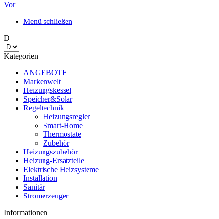
Vor
Menü schließen
D
Kategorien
ANGEBOTE
Markenwelt
Heizungskessel
Speicher&Solar
Regeltechnik
Heizungsregler
Smart-Home
Thermostate
Zubehör
Heizungszubehör
Heizung-Ersatzteile
Elektrische Heizsysteme
Installation
Sanitär
Stromerzeuger
Informationen