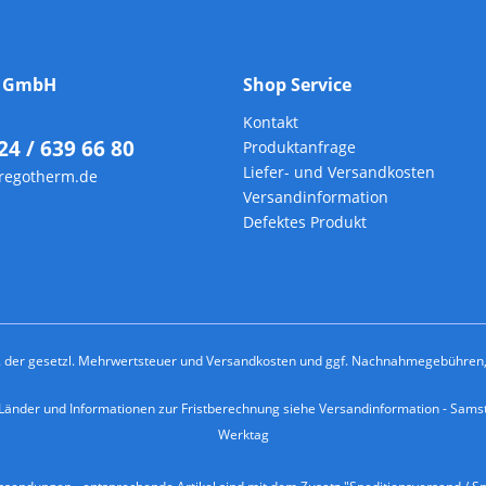
m GmbH
Shop Service
Kontakt
24 / 639 66 80
Produktanfrage
Liefer- und Versandkosten
regotherm.de
Versandinformation
Defektes Produkt
kl. der gesetzl. Mehrwertsteuer und
Versandkosten
und ggf. Nachnahmegebühren, 
e Länder und Informationen zur Fristberechnung siehe
Versandinformation
- Samst
Werktag