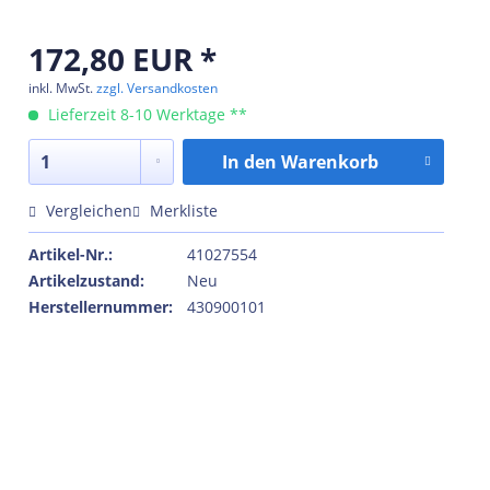
172,80 EUR *
inkl. MwSt.
zzgl. Versandkosten
Lieferzeit 8-10 Werktage **
In den
Warenkorb
Vergleichen
Merkliste
Artikel-Nr.:
41027554
Artikelzustand:
Neu
Herstellernummer:
430900101