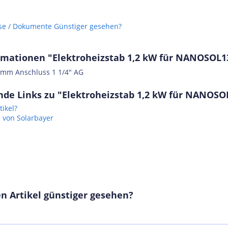
se / Dokumente
Günstiger gesehen?
rmationen "Elektroheizstab 1,2 kW für NANOSOL1
mm Anschluss 1 1/4" AG
de Links zu "Elektroheizstab 1,2 kW für NANOSO
ikel?
l von Solarbayer
n Artikel günstiger gesehen?
ro-
0 EU