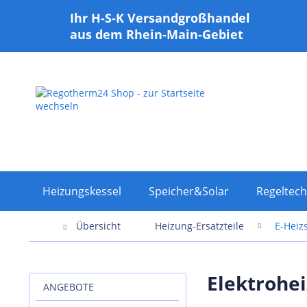
Ihr H-S-K Versandgroßhandel
aus dem Rhein-Main-Gebiet
Heizungskessel
Speicher&Solar
Regeltech
Übersicht
Heizung-Ersatzteile
E-Heiz
Elektrohe
ANGEBOTE