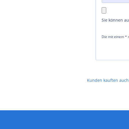
Sie können a
Die mit einem * m
Kunden kauften auch