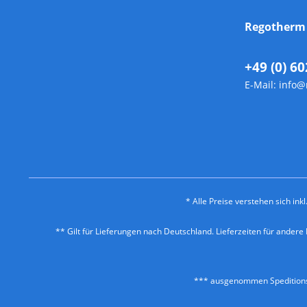
Regother
+49 (0) 60
E-Mail:
info@
* Alle Preise verstehen sich in
** Gilt für Lieferungen nach Deutschland. Lieferzeiten für ander
*** ausgenommen Speditionss