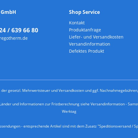
m GmbH
Shop Service
Kontakt
24 / 639 66 80
Produktanfrage
Liefer- und Versandkosten
regotherm.de
Versandinformation
Defektes Produkt
kl. der gesetzl. Mehrwertsteuer und
Versandkosten
und ggf. Nachnahmegebühren, 
e Länder und Informationen zur Fristberechnung siehe
Versandinformation
- Samst
Werktag
endungen - entsprechende Artikel sind mit dem Zusatz "Speditionsversand / Sp