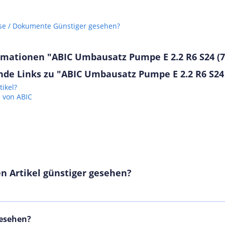
se / Dokumente
Günstiger gesehen?
rmationen "ABIC Umbausatz Pumpe E 2.2 R6 S24 (
de Links zu "ABIC Umbausatz Pumpe E 2.2 R6 S24
ikel?
l von ABIC
n Artikel günstiger gesehen?
tro-
gesehen?
00 EU