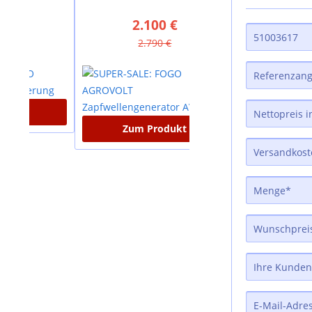
2.100 €
880 €
2.790 €
1.635 €
Zum Produkt
Zum Produkt