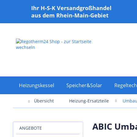
Ihr H-S-K Versandgroßhandel
aus dem Rhein-Main-Gebiet
Heizungskessel
Speicher&Solar
Regeltech
Übersicht
Heizung-Ersatzteile
Umbau
ABIC Umba
ANGEBOTE